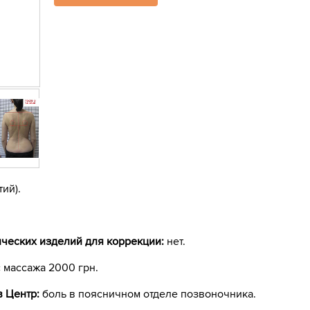
тий).
ческих изделий для коррекции:
нет.
с массажа 2000 грн.
в Центр:
боль в поясничном отделе позвоночника.