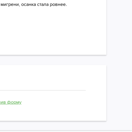
мигрени, осанка стала ровнее.
нив форму