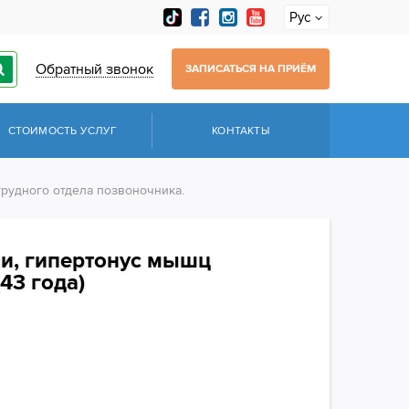
Рус
Обратный звонок
ЗАПИСАТЬСЯ НА ПРИЁМ
СТОИМОСТЬ УСЛУГ
КОНТАКТЫ
грудного отдела позвоночника.
ни, гипертонус мышц
43 года)