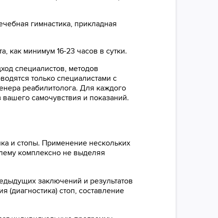
ечебная гимнастика, прикладная
, как минимум 16-23 часов в сутки.
ход специалистов, методов
оводятся только специалистами с
енера реабилитолога. Для каждого
 вашего самочувствия и показаний.
ика и стопы. Применение нескольких
блему комплексно не выделяя
редыдущих заключений и результатов
 (диагностика) стоп, составление