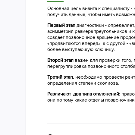
Основная цель визита к специалисту -
получить данные, чтобы иметь возмож
Первый этап
диагностики - определяет
асимметрия размера треугольников и 
создает позвоночное вращение продоль
«продвигаются вперед», а с другой - 
более выступающую ключицу.
Второй этап
важен для проверки того, 
перегруппировка позвоночного столба 
Третий этап
, необходимо провести ре
определения степени сколиоза.
Различают два типа отклонений
: прав
они по тому какие отделы позвоночни