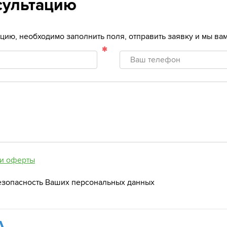
сультацию
тацию, необходимо заполнить поля, отправить заявку и мы в
Ваш
телефон
и оферты
езопасность Ваших персональных данных
А