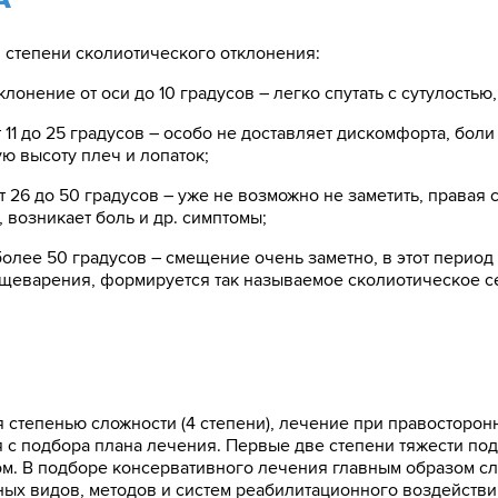
 степени сколиотического отклонения:
клонение от оси до 10 градусов – легко спутать с сутулостью,
 11 до 25 градусов – особо не доставляет дискомфорта, боли
ю высоту плеч и лопаток;
т 26 до 50 градусов – уже не возможно не заметить, правая 
 возникает боль и др. симптомы;
олее 50 градусов – смещение очень заметно, в этот период
щеварения, формируется так называемое сколиотическое с
степенью сложности (4 степени), лечение при правосторонн
с подбора плана лечения. Первые две степени тяжести под
м. В подборе консервативного лечения главным образом сл
х видов, методов и систем реабилитационного воздействия 