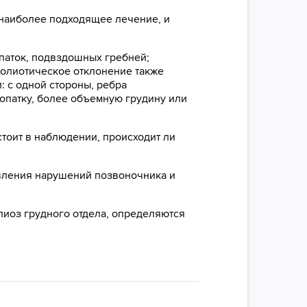
ь наиболее подходящее лечение, и
опаток, подвздошных гребней;
колиотическое отклонение также
: с одной стороны, ребра
лопатку, более объемную грудину или
тоит в наблюдении, происходит ли
вления нарушений позвоночника и
лиоз грудного отдела, определяются