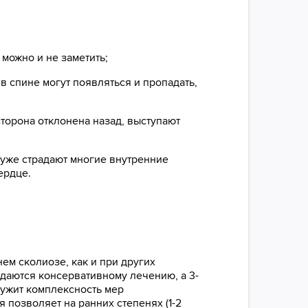
 можно и не заметить;
 в спине могут появляться и пропадать,
сторона отклонена назад, выступают
 уже страдают многие внутренние
ердце.
ем сколиозе, как и при других
даются консервативному лечению, а 3-
ужит комплексность мер
позволяет на ранних степенях (1-2