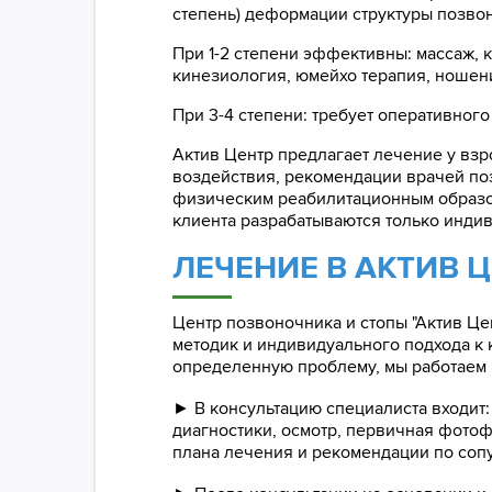
степень) деформации структуры позвон
При 1-2 степени эффективны: массаж, 
кинезиология, юмейхо терапия, ношени
При 3-4 степени: требует оперативного
Актив Центр предлагает лечение у вз
воздействия, рекомендации врачей поз
физическим реабилитационным образов
клиента разрабатываются только инди
ЛЕЧЕНИЕ В АКТИВ 
Центр позвоночника и стопы "Актив Ц
методик и индивидуального подхода к
определенную проблему, мы работаем 
► В консультацию специалиста входит
диагностики, осмотр, первичная фотоф
плана лечения и рекомендации по соп