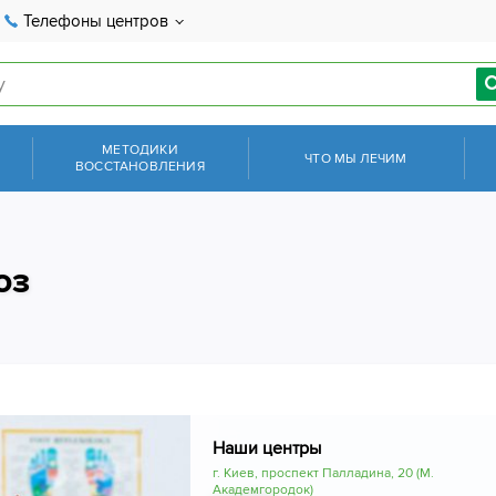
Телефоны центров
МЕТОДИКИ
ЧТО МЫ ЛЕЧИМ
ВОССТАНОВЛЕНИЯ
оз
Наши центры
г. Киев, проспект Палладина, 20 (М.
Академгородок)