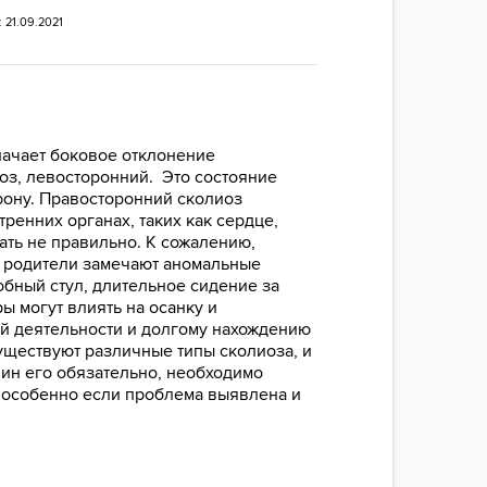
 21.09.2021
значает боковое отклонение
оз, левосторонний. Это состояние
рону. Правосторонний сколиоз
енних органах, таких как сердце,
ть не правильно. К сожалению,
и родители замечают аномальные
добный стул, длительное сидение за
ы могут влиять на осанку и
оей деятельности и долгому нахождению
Существуют различные типы сколиоза, и
чин его обязательно, необходимо
 особенно если проблема выявлена и