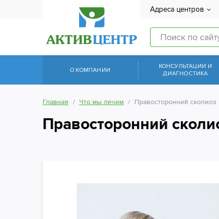
Адреса центров
КОНСУЛЬТАЦИИ И
О КОМПАНИИ
ДИАГНОСТИКА
Главная
Что мы лечим
Правосторонний сколиоз
Правосторонний сколи