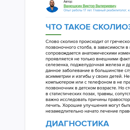
Автор:
Ванюшкин Виктор Валериевич
Опыт работы 17 лет. Главный реабилитолог, 
ЧТО ТАКОЕ СКОЛИО
Слово сколиоз происходит от греческо
позвоночного столба, в зависимости в
сопровождается анатомическими измен
проявляется не только внешними факто
селезенка, поджелудочная железа и д
данное заболевание в большинстве слу
асимметрии и изгибы у своих детей. Не
компьютером или с телефоном в не пра
позвоночник в детском возрасте. Но ст
в статистических позах, травмы, сопу
важно исследовать причины правосторо
лечить. Хорошие улучшения могут быт
незамедлительно начато лечение прав
ДИАГНОСТИКА