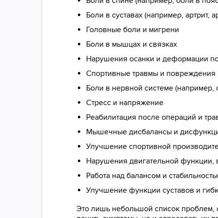
Боли в спине (например, боли в пояс
Боли в суставах (например, артрит, а
Головные боли и мигрени
Боли в мышцах и связках
Нарушения осанки и деформации п
Спортивные травмы и повреждения
Боли в нервной системе (например,
Стресс и напряжение
Реабилитация после операций и тра
Мышечные дисбалансы и дисфункц
Улучшение спортивной производите
Нарушения двигательной функции, 
Работа над балансом и стабильность
Улучшение функции суставов и гибк
Это лишь небольшой список проблем, с