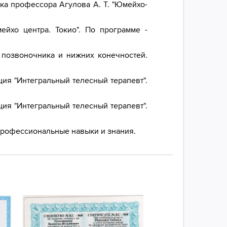
ка профессора Агулова А. Т. "Юмейхо-
йхо центра. Токио". По программе -
 позвоночника и нижних конечностей.
ция "Интегральный телесный терапевт".
ция "Интегральный телесный терапевт".
профессиональные навыки и знания.