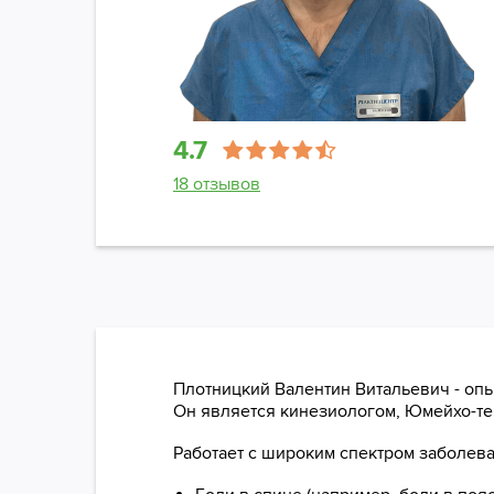
4.7
18 отзывов
Плотницкий Валентин Витальевич - оп
Он является кинезиологом, Юмейхо-те
Работает с широким спектром заболева