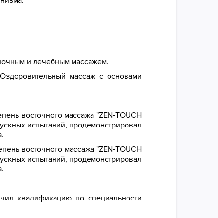
анизма.
аночным и лечебным массажем.
"Оздоровительный массаж с основами
степень восточного массажа "ZEN-TOUCH
ыпускных испытаний, продемонстрировал
.
степень восточного массажа "ZEN-TOUCH
ыпускных испытаний, продемонстрировал
.
лучил квалификацию по специальности