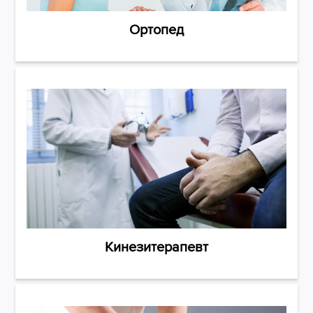
Ортопед
Кинезитерапевт