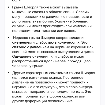
боли.
Грыжа Шморля также может вызывать
мышечные спазмы в области спины. Спазмы
могут привести к ограничению подвижности и
дополнительным болям. Усиление болевых
ощущений может происходить при изменении
положения тела, чихании или кашле.
Нередко грыжа Шморля сопровождается
онемением и слабостью в конечностях. Это
связано с давлением на нервные корешки или
спинной мозг, вызванным выступлением диска.
Ощущение онемения или слабости может
распространяться вдоль нерва, проходящего
через зону грыжи.
Другим характерным симптомом грыжи Шморля
является изменение осанки. Постоянное
давление на позвоночник может привести к
нарушению его структуры, что в свою очередь
вызывает неправильное положение тела. Это
может проявляться в форме сколиоза или
других деформаций позвоночника.