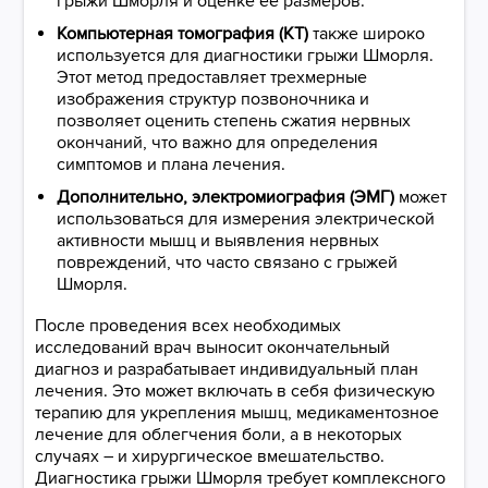
грыжи Шморля и оценке ее размеров.
Компьютерная томография (КТ)
также широко
используется для диагностики грыжи Шморля.
Этот метод предоставляет трехмерные
изображения структур позвоночника и
позволяет оценить степень сжатия нервных
окончаний, что важно для определения
симптомов и плана лечения.
Дополнительно, электромиография (ЭМГ)
может
использоваться для измерения электрической
активности мышц и выявления нервных
повреждений, что часто связано с грыжей
Шморля.
После проведения всех необходимых
исследований врач выносит окончательный
диагноз и разрабатывает индивидуальный план
лечения. Это может включать в себя физическую
терапию для укрепления мышц, медикаментозное
лечение для облегчения боли, а в некоторых
случаях – и хирургическое вмешательство.
Диагностика грыжи Шморля требует комплексного