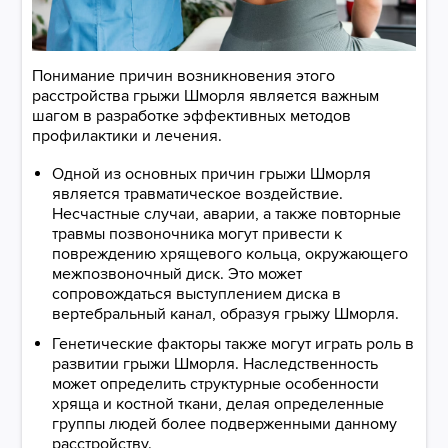
Понимание причин возникновения этого
расстройства грыжи Шморля является важным
шагом в разработке эффективных методов
профилактики и лечения.
Одной из основных причин грыжи Шморля
является травматическое воздействие.
Несчастные случаи, аварии, а также повторные
травмы позвоночника могут привести к
повреждению хрящевого кольца, окружающего
межпозвоночный диск. Это может
сопровождаться выступлением диска в
вертебральный канал, образуя грыжу Шморля.
Генетические факторы также могут играть роль в
развитии грыжи Шморля. Наследственность
может определить структурные особенности
хряща и костной ткани, делая определенные
группы людей более подверженными данному
расстройству.