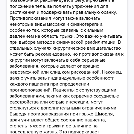
позвоночник рекомендуется регулярно менять
положение тела, выполнять упражнения для
растяжения и поддерживать правильную осанку.
Противопоказания могут также включать
некоторые виды массажа и физиотерапии,
особенно тех, которые связаны с сильным
давлением на область грыжи. Это важно учитывать
при выборе методов физической реабилитации. В
отдельных случаях хирургическое вмешательство
может быть рекомендовано, но противопоказания к
хирургии могут включать в себя серьезные
заболевания, которые делают операцию
невозможной или слишком рискованной. Наконец,
важно учитывать индивидуальные особенности
каждого пациента при определении
противопоказаний. Пациенты с сопутствующими
заболеваниями, такими как сердечно-сосудистые
расстройства или острые инфекции, могут
столкнуться с дополнительными ограничениями.
Выводя противопоказания при грыже Шморля,
врач учитывает общее состояние пациента,
степень тяжести грыжи и ее влияние на
повседневную жизнь. Это подчеркивает