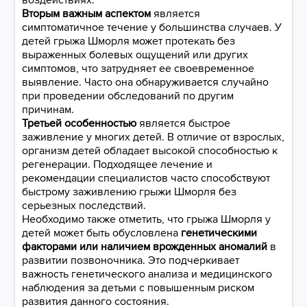
воздействиях.
Вторым важным аспектом
является
симптоматичное течение у большинства случаев. У
детей грыжа Шморля может протекать без
выраженных болевых ощущений или других
симптомов, что затрудняет ее своевременное
выявление. Часто она обнаруживается случайно
при проведении обследований по другим
причинам.
Третьей особенностью
является быстрое
заживление у многих детей. В отличие от взрослых,
организм детей обладает высокой способностью к
регенерации. Подходящее лечение и
рекомендации специалистов часто способствуют
быстрому заживлению грыжи Шморля без
серьезных последствий.
Необходимо также отметить, что грыжа Шморля у
детей может быть обусловлена
генетическими
факторами или наличием врожденных аномалий
в
развитии позвоночника. Это подчеркивает
важность генетического анализа и медицинского
наблюдения за детьми с повышенным риском
развития данного состояния.