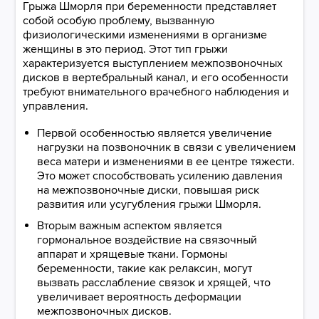
Грыжа Шморля при беременности представляет
собой особую проблему, вызванную
физиологическими изменениями в организме
женщины в это период. Этот тип грыжи
характеризуется выступлением межпозвоночных
дисков в вертебральный канал, и его особенности
требуют внимательного врачебного наблюдения и
управления.
Первой особенностью является увеличение
нагрузки на позвоночник в связи с увеличением
веса матери и изменениями в ее центре тяжести.
Это может способствовать усилению давления
на межпозвоночные диски, повышая риск
развития или усугубления грыжи Шморля.
Вторым важным аспектом является
гормональное воздействие на связочный
аппарат и хрящевые ткани. Гормоны
беременности, такие как релаксин, могут
вызвать расслабление связок и хрящей, что
увеличивает вероятность деформации
межпозвоночных дисков.