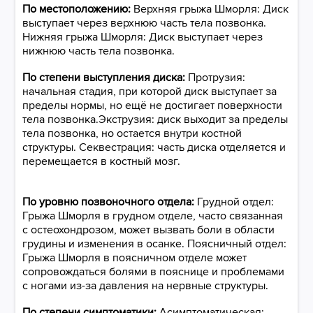
По местоположению:
Верхняя грыжа Шморля: Диск
выступает через верхнюю часть тела позвонка.
Нижняя грыжа Шморля: Диск выступает через
нижнюю часть тела позвонка.
По степени выступления диска:
Протрузия:
начальная стадия, при которой диск выступает за
пределы нормы, но ещё не достигает поверхности
тела позвонка.Экструзия: диск выходит за пределы
тела позвонка, но остается внутри костной
структуры. Секвестрация: часть диска отделяется и
перемещается в костный мозг.
По уровню позвоночного отдела:
Грудной отдел:
Грыжа Шморля в грудном отделе, часто связанная
с остеохондрозом, может вызвать боли в области
грудины и изменения в осанке. Поясничный отдел:
Грыжа Шморля в поясничном отделе может
сопровождаться болями в пояснице и проблемами
с ногами из-за давления на нервные структуры.
По степени симптоматики:​​​​​​​
Асимптоматическая: