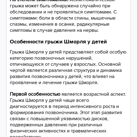
грыжа может быть обнаружена случайно при
обследовании и не проявляться симптомами. С
симптомами: боли в области спины, мышечные
спазмы, изменения в осанке, радикулярные
симптомы в случае давления на нервы.
Особенности грыжи Шморля у детей
Грыжа Шморля у детей представляет собой особую
категорию позвоночных нарушений,
отличающуюся от случаев у взрослых. Основной
чертой является различная структура и динамика
развития позвоночника у детей, что влияет на
проявление и лечение грыжи Шморля.
Первой особенностью
является возрастной аспект.
Грыжа Шморля у детей чаще всего
диагностируется в период интенсивного роста и
формирования позвоночника. Этот этап развития
связан с повышенной уязвимостью дисков,
подверженных давлению при различных
физических активностях и травматических