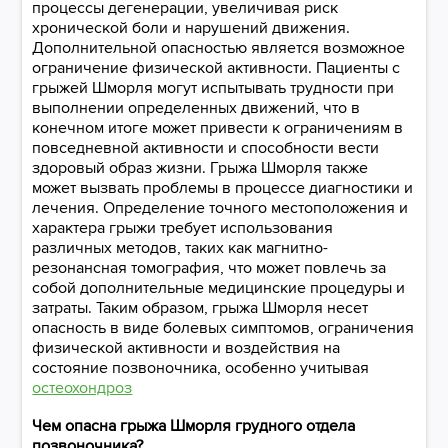
процессы дегенерации, увеличивая риск
хронической боли и нарушений движения.
Дополнительной опасностью является возможное
ограничение физической активности. Пациенты с
грыжей Шморля могут испытывать трудности при
выполнении определенных движений, что в
конечном итоге может привести к ограничениям в
повседневной активности и способности вести
здоровый образ жизни. Грыжа Шморля также
может вызвать проблемы в процессе диагностики и
лечения. Определение точного местоположения и
характера грыжи требует использования
различных методов, таких как магнитно-
резонансная томография, что может повлечь за
собой дополнительные медицинские процедуры и
затраты. Таким образом, грыжа Шморля несет
опасность в виде болевых симптомов, ограничения
физической активности и воздействия на
состояние позвоночника, особенно учитывая
остеохондроз
Чем опасна грыжа Шморля грудного отдела
позвоночника?