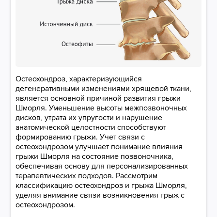
Остеохондроз, характеризующийся
дегенеративными изменениями хрящевой ткани,
является основной причиной развития грыжи
Шморля. Уменьшение высоты межпозвоночных
дисков, утрата их упругости и нарушение
анатомической целостности способствуют
формированию грыжи. Учет связи с
остеохондрозом улучшает понимание влияния
грыжи Шморля на состояние позвоночника,
обеспечивая основу для персонализированных
терапевтических подходов. Рассмотрим
классификацию остеохондроз и грыжа Шморля,
уделяя внимание связи возникновения грыж с
остеохондрозом.