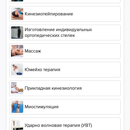
Кинезиотейпирование
Изготовление индивидуальных
ортопедических стелек
Массаж
Юмейхо терапия
Прикладная кинезиология
Миостимуляция
Ударно волновая терапия (УВТ)