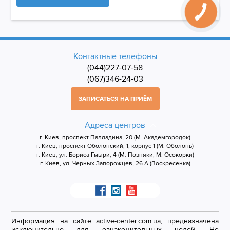
Контактные телефоны
(044)227-07-58
(067)346-24-03
ЗАПИСАТЬСЯ НА ПРИЁМ
Адреса центров
г. Киев, проспект Палладина, 20 (М. Академгородок)
г. Киев, проспект Оболонский, 1; корпус 1 (М. Оболонь)
г. Киев, ул. Бориса Гмыри, 4 (М. Позняки, М. Осокорки)
г. Киев, ул. Черных Запорожцев, 26 А (Воскресенка)
Информация на сайте active-center.com.ua, предназначена
исключительно для ознакомительных целей. Не