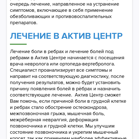
очередь лечение, направленное на устранение
симптомов, включающее в себя применение
обезболивающих и противовоспалительных
препаратов.
ЛЕЧЕНИЕ В АКТИВ ЦЕНТР
Лечение боли в ребрах и лечение болей под
ребрами в Актив Центре начинается с посещения
врача невролога или ортопеда-вертебролога.
Специалист проанализирует все симптомы и
направит на соответствующую диагностику, после
получения результатов, можно будет установить
причину появления болей в рёбрах и назначить
соответствующее лечение. Актив Центр сможет
Вам помочь, если причиной боли в грудной клетке
и ребрах стало обострение остеохондроза,
межпозвоночная грыжа, мышечная боль,
межрёберная невралгия, деформация
позвоночника и грудной клетки. Мы улучшим
состояние позвоночника и укрепим мышечный
корсет, так как применяем наиболее эффективные