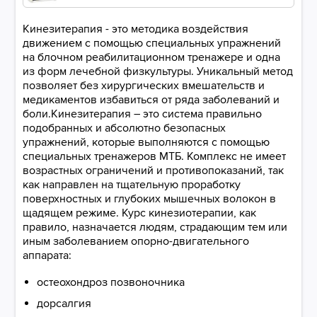
Кинезитерапия - это методика воздействия
движением с помощью специальных упражнений
на блочном реабилитационном тренажере и одна
из форм лечебной физкультуры. Уникальный метод
позволяет без хирургических вмешательств и
медикаментов избавиться от ряда заболеваний и
боли.Кинезитерапия – это система правильно
подобранных и абсолютно безопасных
упражнений, которые выполняются с помощью
специальных тренажеров МТБ. Комплекс не имеет
возрастных ограничений и противопоказаний, так
как направлен на тщательную проработку
поверхностных и глубоких мышечных волокон в
щадящем режиме. Курс кинезиотерапии, как
правило, назначается людям, страдающим тем или
иным заболеванием опорно-двигательного
аппарата:
остеохондроз позвоночника
дорсалгия