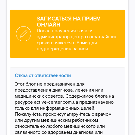
ЗАПИСАТЬСЯ НА ПРИЕМ
ОНЛАЙН
После получения заявки
администратор центра в кратчайшие
сроки свяжется с Вами для
подтверждения записи.
Отказ от ответственности
Этот блог не предназначен для
предоставления диагноза, лечения или
медицинских советов. Содержимое блога на
ресурсе active-center.com.ua предназначено
только для информационных целей.
Пожалуйста, проконсультируйтесь с врачом
или другим медицинским работником
относительно любого медицинского или
связанного со здоровьем диагноза или