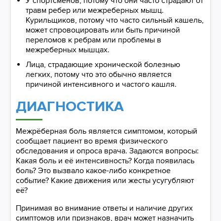
У спортсменов, потому что они часто страдают от
травм ребер или межреберных мышц.
Курильщиков, потому что часто сильный кашель,
может спровоцировать или быть причиной
переломов к ребрам или проблемы в
межреберных мышцах.
Лица, страдающие хронической болезнью
легких, потому что это обычно является
причиной интенсивного и частого кашля.
ДИАГНОСТИКА
Межрёберная боль является симптомом, который
сообщает пациент во время физического
обследования и опроса врача. Задаются вопросы:
Какая боль и её интенсивность? Когда появилась
боль? Это вызвало какое-либо конкретное
событие? Какие движения или жесты усугубляют
её?
Принимая во внимание ответы и наличие других
симптомов или признаков, врач может назначить