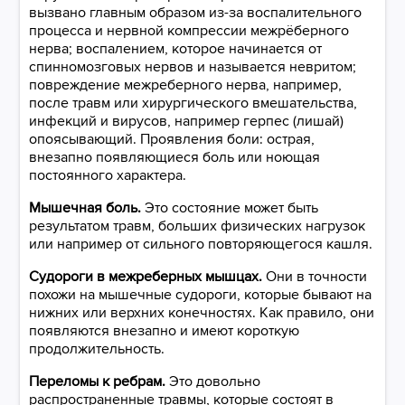
вызвано главным образом из-за воспалительного
процесса и нервной компрессии межрёберного
нерва; воспалением, которое начинается от
спинномозговых нервов и называется невритом;
повреждение межреберного нерва, например,
после травм или хирургического вмешательства,
инфекций и вирусов, например герпес (лишай)
опоясывающий. Проявления боли: острая,
внезапно появляющиеся боль или ноющая
постоянного характера.
Мышечная боль.
Это состояние может быть
результатом травм, больших физических нагрузок
или например от сильного повторяющегося кашля.
Судороги в межреберных мышцах.
Они в точности
похожи на мышечные судороги, которые бывают на
нижних или верхних конечностях. Как правило, они
появляются внезапно и имеют короткую
продолжительность.
Переломы к ребрам.
Это довольно
распространенные травмы, которые состоят в