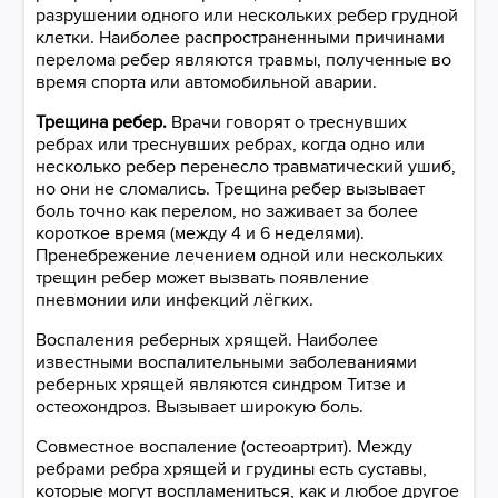
разрушении одного или нескольких ребер грудной
клетки. Наиболее распространенными причинами
перелома ребер являются травмы, полученные во
время спорта или автомобильной аварии.
Трещина ребер.
Врачи говорят о треснувших
ребрах или треснувших ребрах, когда одно или
несколько ребер перенесло травматический ушиб,
но они не сломались. Трещина ребер вызывает
боль точно как перелом, но заживает за более
короткое время (между 4 и 6 неделями).
Пренебрежение лечением одной или нескольких
трещин ребер может вызвать появление
пневмонии или инфекций лёгких.
Воспаления реберных хрящей. Наиболее
известными воспалительными заболеваниями
реберных хрящей являются синдром Титзе и
остеохондроз. Вызывает широкую боль.
Совместное воспаление (остеоартрит). Между
ребрами ребра хрящей и грудины есть суставы,
которые могут воспламениться, как и любое другое