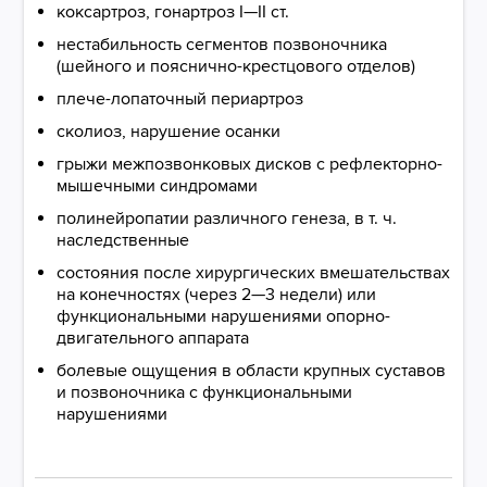
коксартроз, гонартроз I—II ст.
нестабильность сегментов позвоночника
(шейного и пояснично-крестцового отделов)
плече-лопаточный периартроз
сколиоз, нарушение осанки
грыжи межпозвонковых дисков с рефлекторно-
мышечными синдромами
полинейропатии различного генеза, в т. ч.
наследственные
состояния после хирургических вмешательствах
на конечностях (через 2—3 недели) или
функциональными нарушениями опорно-
двигательного аппарата
болевые ощущения в области крупных суставов
и позвоночника с функциональными
нарушениями