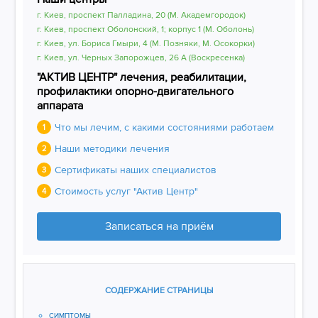
г. Киев, проспект Палладина, 20 (М. Академгородок)
г. Киев, проспект Оболонский, 1; корпус 1 (М. Оболонь)
г. Киев, ул. Бориса Гмыри, 4 (М. Позняки, М. Осокорки)
г. Киев, ул. Черных Запорожцев, 26 А (Воскресенка)
"АКТИВ ЦЕНТР" лечения, реабилитации,
профилактики опорно-двигательного
аппарата
Что мы лечим, с какими состояниями работаем
1
Наши методики лечения
2
Сертификаты наших специалистов
3
Стоимость услуг "Актив Центр"
4
Записаться на приём
СОДЕРЖАНИЕ СТРАНИЦЫ
СИМПТОМЫ