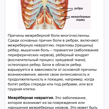
Причины межреберной боли многочисленны.
Среди основных причин боли в ребрах, включают:
межреберную невралгию, переломы (трещины)
рёбер, мышечная боль – торакалгия (заболевание
периферических нервов), рёберный хондрит
(воспалительный процесс хрящевой ткани),
остеопороз ребер. Боли в области ребер
варьируется в зависимости от основной причины
возникновения, меняя свою интенсивность и
продолжительность и локацию, например, когда
болят ребра спереди или под ребрами, или вся
грудная клетка.
Межрёберная невралгия.
Это заболевание,
которое возникает из-за повреждения или
нарушения межрёберных нервов. Это может быть