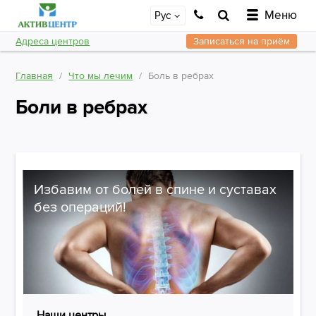
Меню
Рус
Адреса центров
Записаться на приём
Главная
Что мы лечим
Боль в ребрах
Боли в ребрах
Избавим от болей в спине и суставах
без операций!
Наши центры