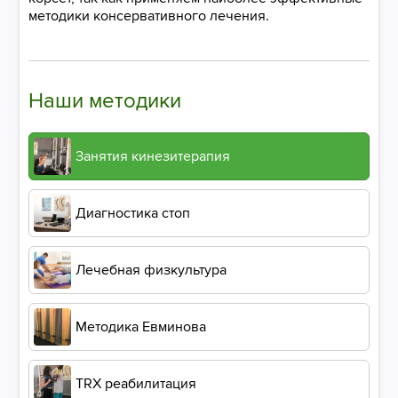
методики консервативного лечения.
Наши методики
Занятия кинезитерапия
Диагностика стоп
Лечебная физкультура
Методика Евминова
ТRХ реабилитация