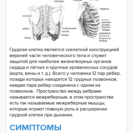
Грудная клетка является скелетной конструкцией
верхней части человеческого тела и служит
защитой для наиболее жизнетворных органов
сердца и лёгких и крупных кровеносных сосудов
(аорта, вены и т. д.). Всего у человека 12 пар рёбер,
позади которых находятся 12 грудных позвонков,
каждая пара ребер соединена с одним из
позвонков. Пространство между ребрами
называется межреберным, в этом пространстве
есть так называемые межреберные мышцы,
которые играют главную роль в расширении
грудной клетки при дыхании.
СИМПТОМЫ