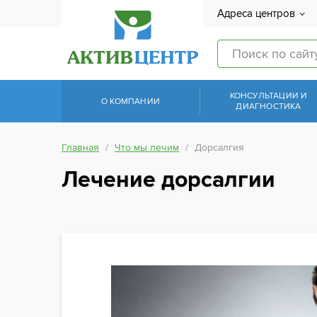
Адреса центров
КОНСУЛЬТАЦИИ И
О КОМПАНИИ
ДИАГНОСТИКА
Главная
Что мы лечим
Дорсалгия
Лечение дорсалгии