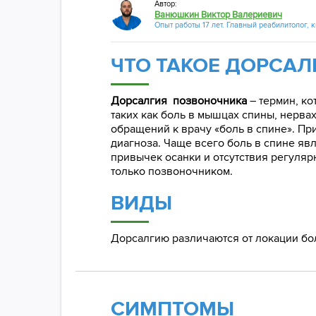
Автор:
Ванюшкин Виктор Валериевич
Опыт работы 17 лет. Главный реабилитолог, 
ЧТО ТАКОЕ ДОРСАЛ
Дорсалгия позвоночника
– термин, ко
таких как боль в мышцах спины, нервах
обращений к врачу «боль в спине». Пр
диагноза. Чаще всего боль в спине яв
привычек осанки и отсутствия регуляр
только позвоночником.
ВИДЫ
Дорсалгию различаются от локации бо
СИМПТОМЫ