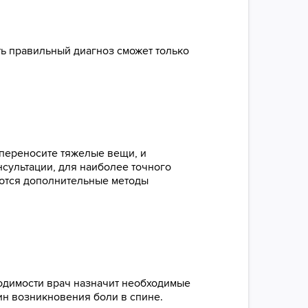
ть правильный диагноз сможет только
и переносите тяжелые вещи, и
нсультации, для наиболее точного
уются дополнительные методы
ходимости врач назначит необходимые
ин возникновения боли в спине.