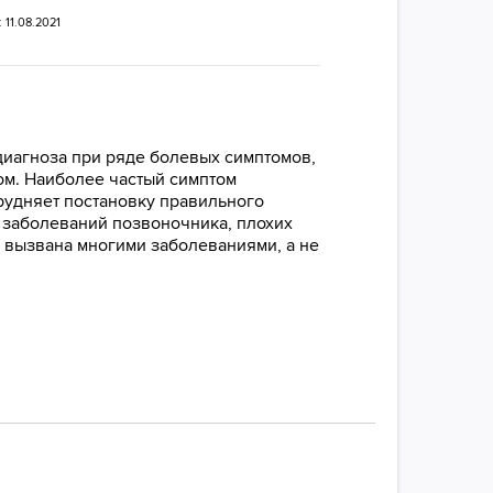
 11.08.2021
диагноза при ряде болевых симптомов,
ком. Наиболее частый симптом
рудняет постановку правильного
, заболеваний позвоночника, плохих
ь вызвана многими заболеваниями, а не