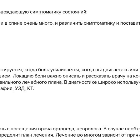
овождающую симптоматику состояний:
и в спине очень много, и различить симптоматику и постави
стируется, когда боль усиливается, когда вы двигаетесь ил
вием. Локацию боли важно описать и рассказать врачу на ко
авильного лечебного плана. В диагностике широко использ
рафия, УЗД, КТ.
ть с посещения врача ортопеда, невролога. В случае необ
пределит план лечения. Лечение во многом зависит от прич