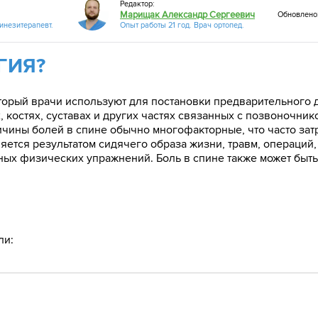
Редактор:
Марищак Александр Сергеевич
Обновлено:
кинезитерапевт.
Опыт работы 21 год. Врач ортопед.
ГИЯ?
торый врачи используют для постановки предварительного 
, костях, суставах и других частях связанных с позвоночни
ичины болей в спине обычно многофакторные, что часто зат
ляется результатом сидячего образа жизни, травм, операций
ных физических упражнений. Боль в спине также может быт
ли: