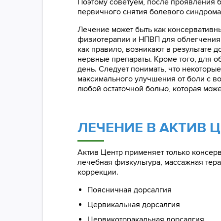
Поэтому советуем, после проявления 
первичного снятия болевого синдрома
Лечение может быть как консервативны
физиотерапии и НПВП для облегчения 
как правило, возникают в результате 
нервные препараты. Кроме того, для о
день. Следует понимать, что некоторые
максимального улучшения от боли с в
любой остаточной болью, которая може
ЛЕЧЕНИЕ В АКТИВ 
Актив Центр применяет только консерв
лечебная физкультура, массажная тер
коррекции.
Поясничная дорсалгия
Цервикальная дорсалгия
Цервикоторакальная дорсалгия