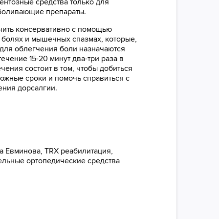
ентозные средства только для
зболивающие препараты.
ечить консервативно с помощью
 болях и мышечных спазмах, которые,
 для облегчения боли назначаются
ечение 15-20 минут два-три раза в
чения состоит в том, чтобы добиться
ожные сроки и помочь справиться с
ения дорсалгии.
а Евминова, TRX реабилитация,
тельные ортопедические средства