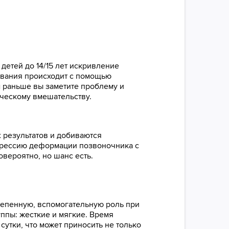
детей до 14/15 лет искривление
евания происходит с помощью
 раньше вы заметите проблему и
ическому вмешательству.
 результатов и добиваются
грессию деформации позвоночника с
вероятно, но шанс есть.
тепенную, вспомогательную роль при
ппы: жесткие и мягкие. Время
утки, что может приносить не только