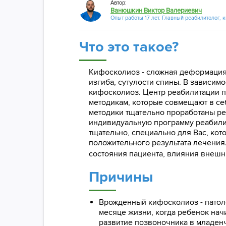
Автор:
Ванюшкин Виктор Валериевич
Опыт работы 17 лет. Главный реабилитолог, 
Что это такое?
Кифосколиоз - сложная деформация,
изгиба, сутулости спины. В зависи
кифосколиоз. Центр реабилитации п
методикам, которые совмещают в се
методики тщательно проработаны р
индивидуальную программу реабилит
тщательно, специально для Вас, ко
положительного результата лечения
состояния пациента, влияния внешн
Причины
Врожденный кифосколиоз - патоло
месяце жизни, когда ребенок нач
развитие позвоночника в младенч