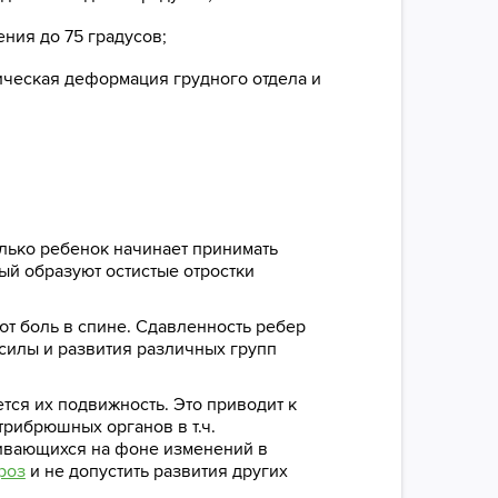
ния до 75 градусов;
тическая деформация грудного отдела и
олько ребенок начинает принимать
ый образуют остистые отростки
т боль в спине. Сдавленность ребер
силы и развития различных групп
тся их подвижность. Это приводит к
трибрюшных органов в т.ч.
вивающихся на фоне изменений в
роз
и не допустить развития других