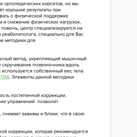
х ортопедических корсетов, но мы
ёт хорошие результаты при
ывать о физической поддержке
м и снижение физических нагрузок,
 помочь, центр специализируется на
 реабилитолога, специально для Вас
ые методики для
пасный метод, укрепляющий мышечный
т скручивание позвоночника вдоль
я используется собственный вес тела
и
TRX
. Элементы данной методики
ость постепенной коррекции.
нии упражнений позволят
снимает зажимы и блоки, что в свою
кой коррекции, которая рекомендуется