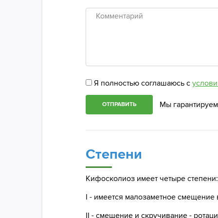
Комментарий
Я полностью соглашаюсь с
услови
Мы гарантируем
ОТПРАВИТЬ
Степени
Кифосколиоз имеет четыре степени:
I - имеется малозаметное смещение 
II - смещение и скручивание - рота