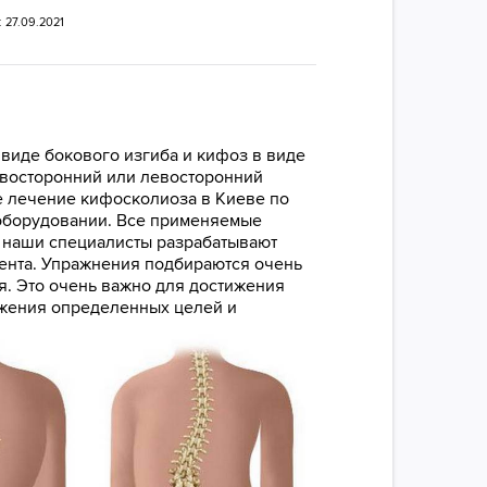
 27.09.2021
виде бокового изгиба и кифоз в виде
авосторонний или левосторонний
е лечение кифосколиоза в Киеве по
 оборудовании. Все применяемые
 наши специалисты разрабатывают
иента. Упражнения подбираются очень
я. Это очень важно для достижения
ижения определенных целей и