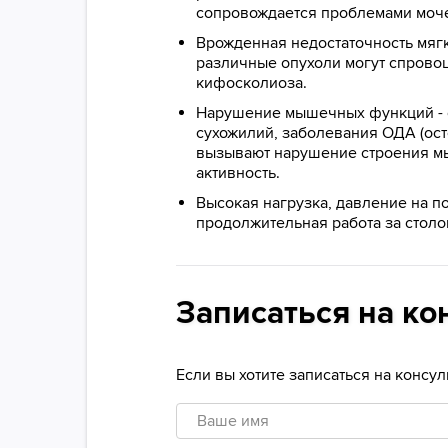
сопровождается проблемами моч
Врожденная недостаточность мягки
различные опухоли могут спрово
кифосколиоза.
Нарушение мышечных функций - 
сухожилий, заболевания ОДА (осте
вызывают нарушение строения м
активность.
Высокая нагрузка, давление на п
продолжительная работа за столо
Записаться на ко
Если вы хотите записаться на консу
Ваше
имя