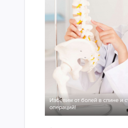
Избавим от болей в спине и с
операций!