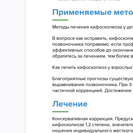
Применяемые мето
Методы лечения кифосколиоза у дет
В вопросе как исправить, кифосколи
позвоночника поправимо, если про
эффективных способов до окончания
обратитесь за лечением, тем более 
Как лечить кифосколиоз у взрослых
Благоприятные прогнозы существуют 
выравнивания позвоночника. При 3
частичной коррекцией. Достижение 
Лечение
Консервативная коррекция. Предусм
кифосколиозе 1,2 степени, значител
ношения индивидуального жесткого к