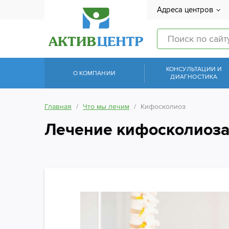
Адреса центров
КОНСУЛЬТАЦИИ И
О КОМПАНИИ
ДИАГНОСТИКА
Главная
Что мы лечим
Кифосколиоз
Лечение кифосколиоз