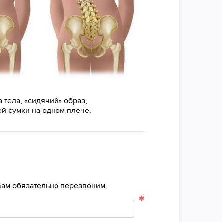
тела, «сидячий» образ,
й сумки на одном плече.
 вам обязательно перезвоним