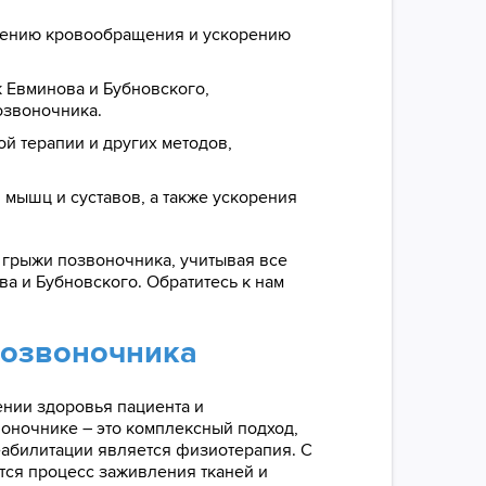
шению кровообращения и ускорению
 Евминова и Бубновского,
озвоночника.
й терапии и других методов,
мышц и суставов, а также ускорения
 грыжи позвоночника, учитывая все
а и Бубновского. Обратитесь к нам
позвоночника
нии здоровья пациента и
воночнике – это комплексный подход,
еабилитации является физиотерапия. С
тся процесс заживления тканей и