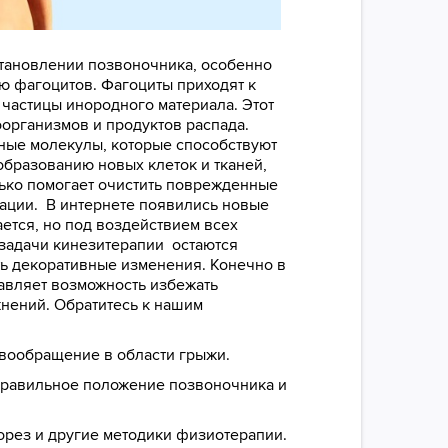
становлении позвоночника, особенно
ю фагоцитов. Фагоциты приходят к
 частицы инородного материала. Этот
организмов и продуктов распада.
ные молекулы, которые способствуют
образованию новых клеток и тканей,
лько помогает очистить поврежденные
тации. В интернете появились новые
ается, но под воздействием всех
 задачи кинезитерапии остаются
ть декоративные изменения. Конечно в
авляет возможность избежать
нений. Обратитесь к нашим
овообращение в области грыжи.
правильное положение позвоночника и
орез и другие методики физиотерапии.