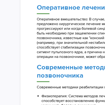
Оперативное лечен
Оперативное вмешательство: В случае,
предложено хирургическое лечение ме
прогрессируют или когда болевой син
быть необходимо при защемлении спи
позвоночника, известные как "конский
(например, при значительной нестабил
способствует стабилизации позвоночни
сигмент пульпозного ядра, а причина 
операции на позвоночнике, может обр
Современные методи
позвоночника
Современные методики реабилитации 
Физиотерапия: Система методов леч
способствует восстановлению функ