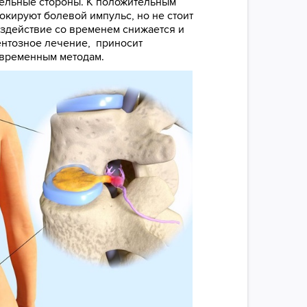
ательные стороны. К положительным
кируют болевой импульс, но не стоит
оздействие со временем снижается и
ментозное лечение, приносит
 временным методам.