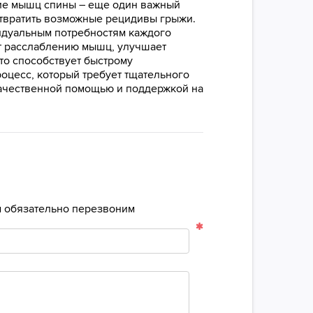
ние мышц спины – еще один важный
отвратить возможные рецидивы грыжи.
идуальным потребностям каждого
ет расслаблению мышц, улучшает
то способствует быстрому
оцесс, который требует тщательного
качественной помощью и поддержкой на
ам обязательно перезвоним