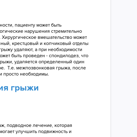
ности, пациенту может быть
логические нарушения стремительно
. Хирургическое вмешательство может
ный, крестцовый и копчиковый отделы
грыжу удаляют, а при необходимости
жет быть проведен - спондилодез, что
 грыжи, удаляется определенный один
ое. Т.е. межпозвонковая грыжа, после
и просто необходимы.
ия грыжи
ж, подводное лечение, которая
могает улучшить подвижность и