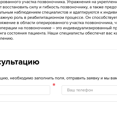
ированного участка позвоночника. Упражнения на укрепле
 восстановить силу и гибкость позвоночнику, а также пред
альным наблюдением специалистов и адаптируются к индив
 важную роль в реабилитационном процессе. Он способству
яжение в области оперированного участка позвоночника, ч
операции на позвоночнике – это индивидуализированный пр
нга состояния пациента. Наши специалисты обеспечат вас 
влению.
сультацию
тацию, необходимо заполнить поля, отправить заявку и мы в
Ваш
телефон