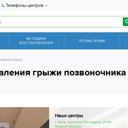
Телефоны центров
МЕТОДИКИ
ЧТО МЫ ЛЕЧИМ
ВОССТАНОВЛЕНИЯ
озвоночника
даления грыжи позвоночника
Наши центры
г. Киев, проспект Палладина, 20 (М.
Академгородок)