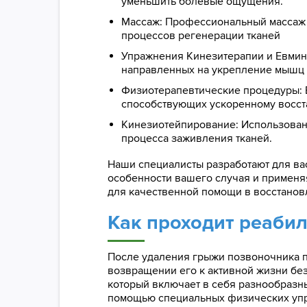
уменьшить болевые ощущения.
Массаж: Профессиональный массаж
процессов регенерации тканей
Упражнения Кинезитерапии и Евмино
направленных на укрепление мышц 
Физиотерапевтические процедуры: В
способствующих ускоренному восст
Кинезиотейпирование: Использовани
процесса заживления тканей.
Наши специалисты разработают для ва
особенности вашего случая и применяя
для качественной помощи в восстанов
Как проходит реаби
После удаления грыжи позвоночника п
возвращении его к активной жизни без
который включает в себя разнообразн
помощью специальных физических упра