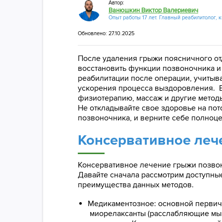
Автор:
Ванюшкин Виктор Валериевич
Опыт работы 17 лет. Главный реабилитолог, 
Обновлено: 27.10.2025
После удаления грыжи поясничного от
восстановить функции позвоночника и
реабилитации после операции, учитыв
ускорения процесса выздоровления. В
физиотерапию, массаж и другие метод
Не откладывайте свое здоровье на по
позвоночника, и верните себе полноц
Консервативное леч
Консервативное лечение грыжи позвон
Давайте сначала рассмотрим доступны
преимущества данных методов.
Медикаментозное: основной первич
миорелаксанты (расслабляющие мыш