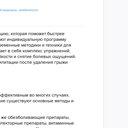
ой медицины, реабилитолог.
цию, которая поможет быстрее
гают индивидуальную программу
ременные методики и техники для
ет в себя комплекс упражнений,
бкости и снятие болевых ощущений.
билитации после удаления грыжи
эффективным во многих случаях.
кие существуют основные методы и
о же обезболивающие препараты,
отекторные препараты, витаминные