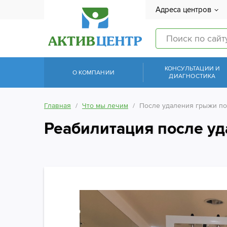
Адреса центров
КОНСУЛЬТАЦИИ И
О КОМПАНИИ
ДИАГНОСТИКА
Главная
Что мы лечим
После удаления грыжи п
Реабилитация после у