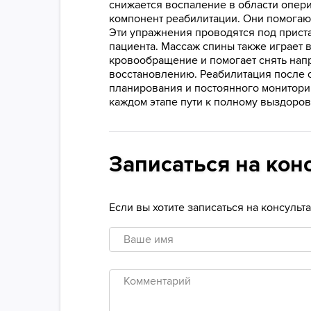
снижается воспаление в области опер
компонент реабилитации. Они помогают
Эти упражнения проводятся под прист
пациента. Массаж спины также играет
кровообращение и помогает снять напр
восстановлению. Реабилитация после 
планирования и постоянного монитори
каждом этапе пути к полному выздоро
Записаться на кон
Если вы хотите записаться на консуль
Ваше
имя
Комментарий