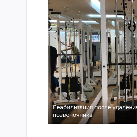
Реабилитация после удалени
позвоночника