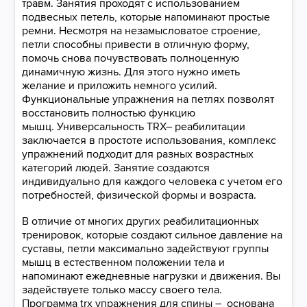
травм. Занятия проходят с использованием
подвесных петель, которые напоминают простые
ремни. Несмотря на незамысловатое строение,
петли способны привести в отличную форму,
помочь снова почувствовать полноценную
динамичную жизнь. Для этого нужно иметь
желание и приложить немного усилий.
Функциональные упражнения на петлях позволят
восстановить полностью функцию
мышц. Универсальность TRX– реабилитации
заключается в простоте использования, комплекс
упражнений подходит для разных возрастных
категорий людей. Занятие создаются
индивидуально для каждого человека с учетом его
потребностей, физической формы и возраста.
В отличие от многих других реабилитационных
тренировок, которые создают сильное давление на
суставы, петли максимально задействуют группы
мышц в естественном положении тела и
напоминают ежедневные нагрузки и движения. Вы
задействуете только массу своего тела.
Программа trx упражнения для спины – основана