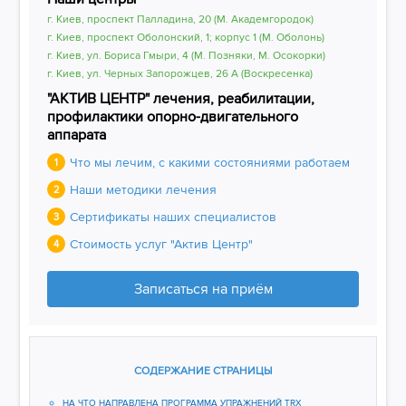
г. Киев, проспект Палладина, 20 (М. Академгородок)
г. Киев, проспект Оболонский, 1; корпус 1 (М. Оболонь)
г. Киев, ул. Бориса Гмыри, 4 (М. Позняки, М. Осокорки)
г. Киев, ул. Черных Запорожцев, 26 А (Воскресенка)
"АКТИВ ЦЕНТР" лечения, реабилитации,
профилактики опорно-двигательного
аппарата
Что мы лечим, с какими состояниями работаем
1
Наши методики лечения
2
Сертификаты наших специалистов
3
Стоимость услуг "Актив Центр"
4
Записаться на приём
СОДЕРЖАНИЕ СТРАНИЦЫ
НА ЧТО НАПРАВЛЕНА ПРОГРАММА УПРАЖНЕНИЙ TRX