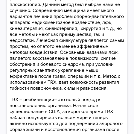
плоскостопия. ​​​​​​​​​​​​​
Данный метод был выбран нами не
случайно. Современная медицина имеет много
вариантов лечения проблем опорно-двигательного
аппарата: медикаментозное воздействие, лфк,
кинезитерапия, физиотерапия, хирургия и т. д., но
все методы имеют как преимущества, так и
недостатки. Лечебная физкультура является самым
простым, но от этого не менее эффективным
методом воздействия. Основными задачами лфк,
является: восстановление подвижности, снятие
обострения и болевого синдрома, при условии
регулярных занятиях укрепление мышц,
эффективна после травм, операций и т. д. Метод с
использованием TRX, дает возможность развития
гибкости позвоночника, силы и равновесия.
TRX – реабилитация– это новый подход к
восстановлению организма. Начав свое
существование в США, за короткое время TRX
набрал популярность во всем мире и теперь
активно используется для поддержания здорового
образа жизни и восстановления организма после