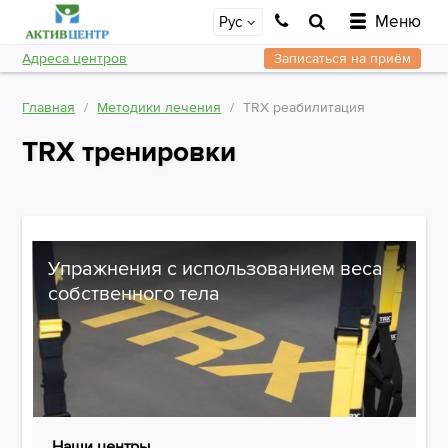
Меню
Рус
Адреса центров
Записаться на приём
Главная
Методики лечения
ТRХ реабилитация
TRX тренировки
Упражнения с использованием веса
собственного тела
Наши центры