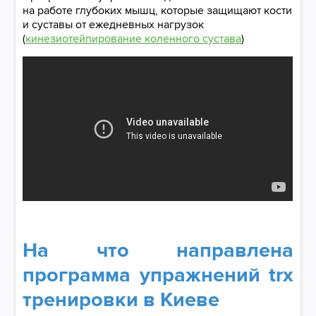
на работе глубоких мышц, которые защищают кости
и суставы от ежедневных нагрузок
(
кинезиотейпирование коленного сустава
)
На что направлена
программа упражнений trx
тренировки в Киеве