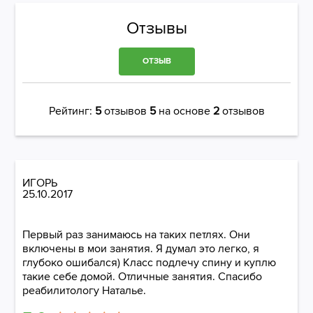
Отзывы
ОТЗЫВ
Рейтинг:
5
отзывов
5
на основе
2
отзывов
ИГОРЬ
25.10.2017
Первый раз занимаюсь на таких петлях. Они
включены в мои занятия. Я думал это легко, я
глубоко ошибался) Класс подлечу спину и куплю
такие себе домой. Отличные занятия. Спасибо
реабилитологу Наталье.