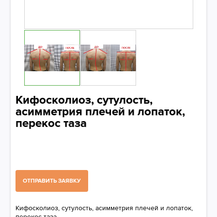
Кифосколиоз, сутулость,
асимметрия плечей и лопаток,
перекос таза
ОТПРАВИТЬ ЗАЯВКУ
Кифосколиоз, сутулость, асимметрия плечей и лопаток,
перекос таза.