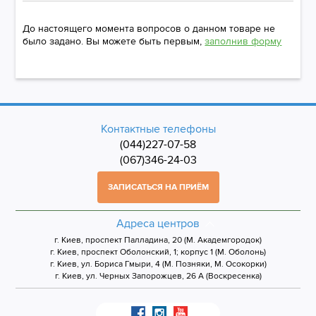
До настоящего момента вопросов о данном товаре не
было задано. Вы можете быть первым,
заполнив форму
Контактные телефоны
(044)227-07-58
(067)346-24-03
ЗАПИСАТЬСЯ НА ПРИЁМ
Адреса центров
г. Киев, проспект Палладина, 20 (М. Академгородок)
г. Киев, проспект Оболонский, 1; корпус 1 (М. Оболонь)
г. Киев, ул. Бориса Гмыри, 4 (М. Позняки, М. Осокорки)
г. Киев, ул. Черных Запорожцев, 26 А (Воскресенка)