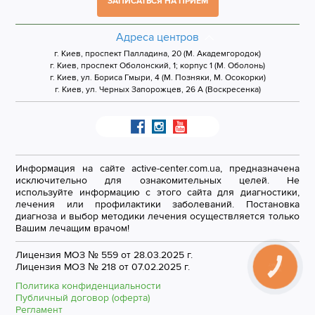
ЗАПИСАТЬСЯ НА ПРИЁМ
Адреса центров
г. Киев, проспект Палладина, 20 (М. Академгородок)
г. Киев, проспект Оболонский, 1; корпус 1 (М. Оболонь)
г. Киев, ул. Бориса Гмыри, 4 (М. Позняки, М. Осокорки)
г. Киев, ул. Черных Запорожцев, 26 А (Воскресенка)
Информация на сайте active-center.com.ua, предназначена
исключительно для ознакомительных целей. Не
используйте информацию с этого сайта для диагностики,
лечения или профилактики заболеваний. Постановка
диагноза и выбор методики лечения осуществляется только
Вашим лечащим врачом!
Лицензия МОЗ № 559 от 28.03.2025 г.
Лицензия МОЗ № 218 от 07.02.2025 г.
Политика конфиденциальности
Публичный договор (оферта)
Регламент