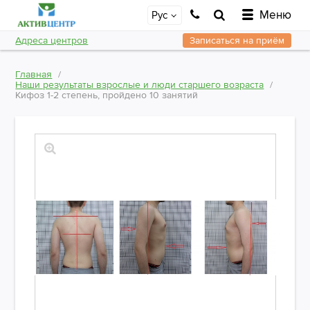
Меню
Рус
Адреса центров
Записаться на приём
Главная
Наши результаты взрослые и люди старшего возраста
Кифоз 1-2 степень, пройдено 10 занятий