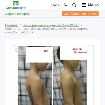
Меню
Рус
Адреса центров
Записаться на приём
Главная
Наши результаты дети от 3 до 12 лет
Сколиотическая осанка, плоско-вальгусная деформация
стоп (Андрей, 6 лет)