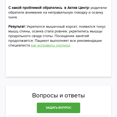
С какой проблемой обратились в Актив Центр:
родители
обратили внимание на неправильную походку и осанку
сына.
Результат:
Укрепился мышечный корсет, появился тонус
мышц спины, осанка стала ровнее, укрепились мышцы
продольного свода стопы. Посещение занятий
продолжается. Пациент выполняет все рекомендации
специалиста
как исправить сколиоз
.
Вопросы и ответы
ЗАДАТЬ ВОПРОС