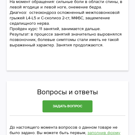
На момент обращения: сильные боли в области спины, в
левой ягодице и левой ноге, онемение бедра.
Диагноз: остеохондроз осложненный межпозвонковой
грыжей L4-L5 и С-сколиоз 2-ст, МФБС, защемление
седалищного нерва.
Пройден курс: 11 занятий, занимается дальше.
Результат: в процессе занятий значительно выровнялся
позвоночник, болевые симптомы стали иметь не такой
выраженный характер. Занятия продолжаются.
Вопросы и ответы
ЗАДАТЬ ВОПРОС
До настоящего момента вопросов о данном товаре не
было задано. Вы можете быть первым,
заполнив форму