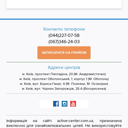
Контактні телефони
(044)227-07-58
(067)346-24-03
ЗАПИСАТИСЯ НА ПРИЙОМ
Адреси центрів
м. Київ, проспект Палладіна, 20 (М. Академмістечко)
м. Київ, проспект Оболонський, 1; корпус 1 (М. Оболонь)
м. Київ, вул. Бориса Гмирі, 4 (М. Позняки, М. Осокорки)
м. Київ, вул. Чорних Запорожців, 26 А (Воскресенка)
Інформація на сайті active-center.com.ua, призначена
виключно для ознайомлювальних цілей. Не використовуйте