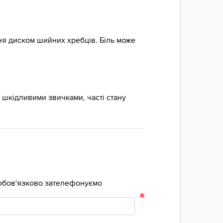
ня диском шийних хребців. Біль може
 шкідливими звичками, часті стану
м обов'язково зателефонуємо