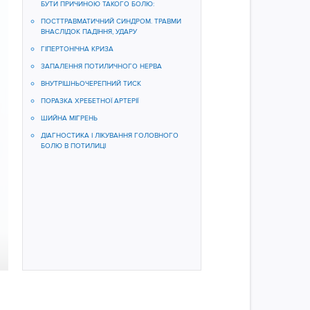
БУТИ ПРИЧИНОЮ ТАКОГО БОЛЮ:
ПОСТТРАВМАТИЧНИЙ СИНДРОМ. ТРАВМИ
ВНАСЛІДОК ПАДІННЯ, УДАРУ
ГІПЕРТОНІЧНА КРИЗА
ЗАПАЛЕННЯ ПОТИЛИЧНОГО НЕРВА
ВНУТРІШНЬОЧЕРЕПНИЙ ТИСК
ПОРАЗКА ХРЕБЕТНОЇ АРТЕРІЇ
ШИЙНА МІГРЕНЬ
ДІАГНОСТИКА І ЛІКУВАННЯ ГОЛОВНОГО
БОЛЮ В ПОТИЛИЦІ