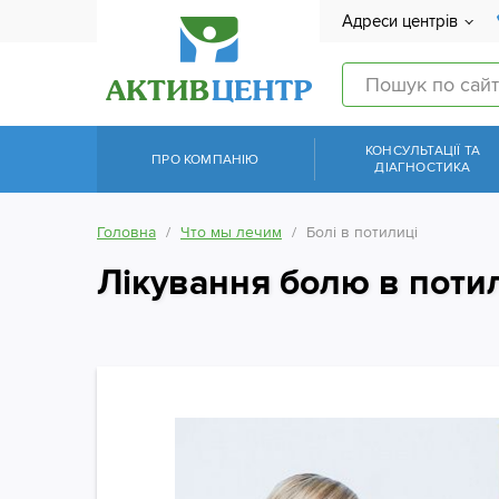
Адреси центрів
КОНСУЛЬТАЦІЇ ТА
ПРО КОМПАНІЮ
ДІАГНОСТИКА
Головна
Что мы лечим
Болі в потилиці
Лікування болю в поти