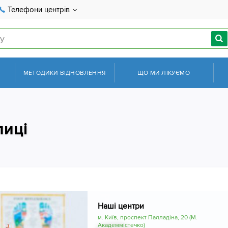
Телефони центрів
МЕТОДИКИ ВІДНОВЛЕННЯ
ЩО МИ ЛІКУЄМО
лиці
Наші центри
м. Київ, проспект Палладіна, 20 (М.
Академмістечко)