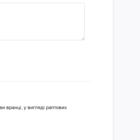
и вранці, у вигляді раптових