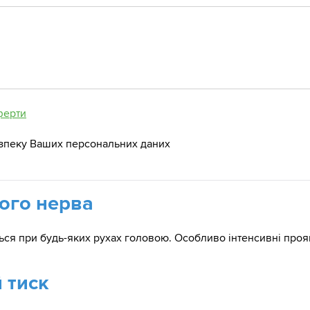
ферти
зпеку Ваших персональних даних
ого нерва
ться при будь-яких рухах головою. Особливо інтенсивні прояв
 тиск