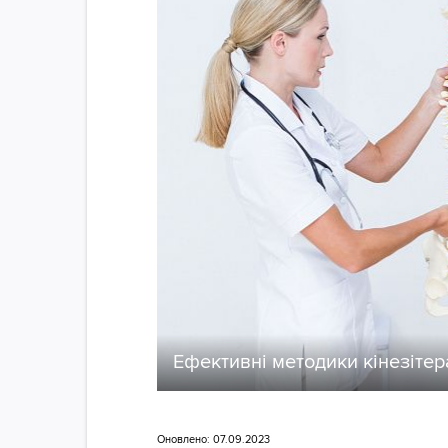
Ефективні методики кінезітер
Оновлено: 07.09.2023