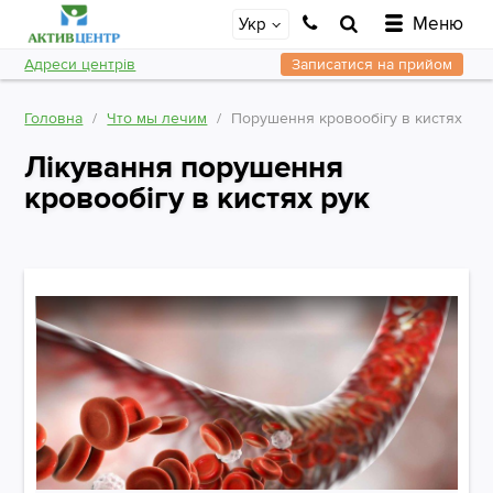
Меню
Укр
Адреси центрів
Записатися на прийом
Головна
Что мы лечим
Порушення кровообігу в кистях
Лікування порушення
кровообігу в кистях рук