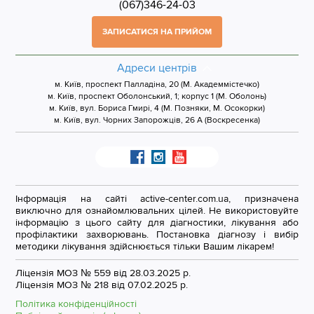
(067)346-24-03
ЗАПИСАТИСЯ НА ПРИЙОМ
Адреси центрів
м. Київ, проспект Палладіна, 20 (М. Академмістечко)
м. Київ, проспект Оболонський, 1; корпус 1 (М. Оболонь)
м. Київ, вул. Бориса Гмирі, 4 (М. Позняки, М. Осокорки)
м. Київ, вул. Чорних Запорожців, 26 А (Воскресенка)
Інформація на сайті active-center.com.ua, призначена
виключно для ознайомлювальних цілей. Не використовуйте
інформацію з цього сайту для діагностики, лікування або
профілактики захворювань. Постановка діагнозу і вибір
методики лікування здійснюється тільки Вашим лікарем!
Ліцензія МОЗ № 559 від 28.03.2025 р.
Ліцензія МОЗ № 218 від 07.02.2025 р.
Політика конфіденційності