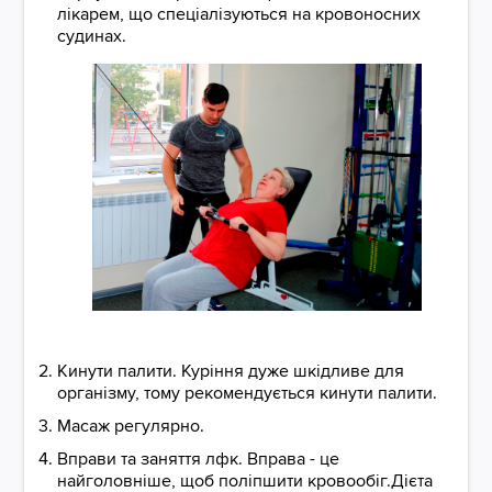
лікарем, що спеціалізуються на кровоносних
судинах.
Кинути палити. Куріння дуже шкідливе для
організму, тому рекомендується кинути палити.
Масаж регулярно.
Вправи та заняття лфк. Вправа - це
найголовніше, щоб поліпшити кровообіг.Дієта