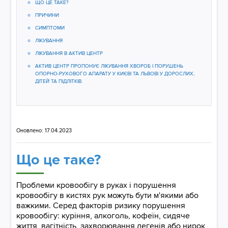
ЩО ЦЕ ТАКЕ?
ПРИЧИНИ​​​​​​​
СИМПТОМИ
ЛІКУВАННЯ
ЛІКУВАННЯ В АКТИВ ЦЕНТР
АКТИВ ЦЕНТР ПРОПОНУЄ ЛІКУВАННЯ ХВОРОБ І ПОРУШЕНЬ
ОПОРНО-РУХОВОГО АПАРАТУ У КИЄВІ ТА ЛЬВОВІ У ДОРОСЛИХ,
ДІТЕЙ ТА ПІДЛІТКІВ.
Оновлено: 17.04.2023
Що це таке?
Проблеми кровообігу в руках і порушення
кровообігу в кистях рук можуть бути м'якими або
важкими. Серед факторів ризику порушення
кровообігу: куріння, алкоголь, кофеїн, сидяче
життя, вагітність, захворювання легенів або нирок,