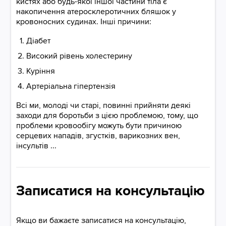
кистях або будь-якої іншої частини тіла є
накопичення атеросклеротичних бляшок у
кровоносних судинах. Інші причини:
Діабет
Високий рівень холестерину
Куріння
Артеріальна гіпертензія
Всі ми, молоді чи старі, повинні прийняти деякі
заходи для боротьби з цією проблемою, тому, що
проблеми кровообігу можуть бути причиною
серцевих нападів, згустків, варикозних вен,
інсультів ...
Записатися на консультацію
Якщо ви бажаєте записатися на консультацію,