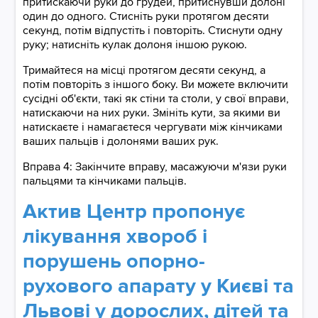
притискаючи руки до грудей, притиснувши долоні
один до одного. Стисніть руки протягом десяти
секунд, потім відпустіть і повторіть. Стиснути одну
руку; натисніть кулак долоня іншою рукою.
Тримайтеся на місці протягом десяти секунд, а
потім повторіть з іншого боку. Ви можете включити
сусідні об'єкти, такі як стіни та столи, у свої вправи,
натискаючи на них руки. Змініть кути, за якими ви
натискаєте і намагаєтеся чергувати між кінчиками
ваших пальців і долонями ваших рук.
Вправа 4: Закінчите вправу, масажуючи м'язи руки
пальцями та кінчиками пальців.
Актив Центр пропонує
лікування хвороб і
порушень опорно-
рухового апарату у Києві та
Львові у дорослих, дітей та