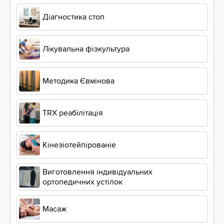
Діагностика стоп
Лікувальна фізкультура
Методика Євмінова
ТRХ реабілітація
Кінезіотейпірованіе
Виготовлення індивідуальних
ортопедичних устілок
Масаж