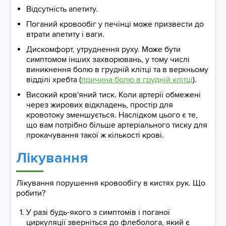
Відсутність апетиту.
Поганий кровообіг у печінці може призвести до
втрати апетиту і ваги.
Дискомфорт, утруднення руху. Може бути
симптомом інших захворювань, у тому числі
виникнення болю в грудній клітці та в верхньому
відділі хребта (
причина болю в грудній клітці
).
Високий кров'яний тиск. Коли артерії обмежені
через жирових відкладень, простір для
кровотоку зменшується. Наслідком цього є те,
що вам потрібно більше артеріального тиску для
прокачування такої ж кількості крові.
Лікування
Лікування порушення кровообігу в кистях рук. Що
робити?
У разі будь-якого з симптомів і поганої
циркуляції зверніться до флеболога, який є