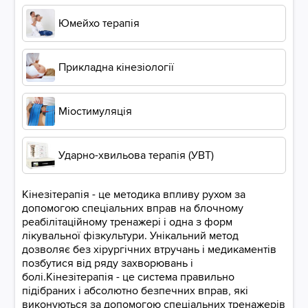
Юмейхо терапія
Прикладна кінезіології
Міостимуляція
Ударно-хвильова терапія (УВТ)
Кінезітерапія - це методика впливу рухом за
допомогою спеціальних вправ на блочному
реабілітаційному тренажері і одна з форм
лікувальної фізкультури. Унікальний метод
дозволяє без хірургічних втручань і медикаментів
позбутися від ряду захворювань і
болі.Кінезітерапія - це система правильно
підібраних і абсолютно безпечних вправ, які
виконуються за допомогою спеціальних тренажерів