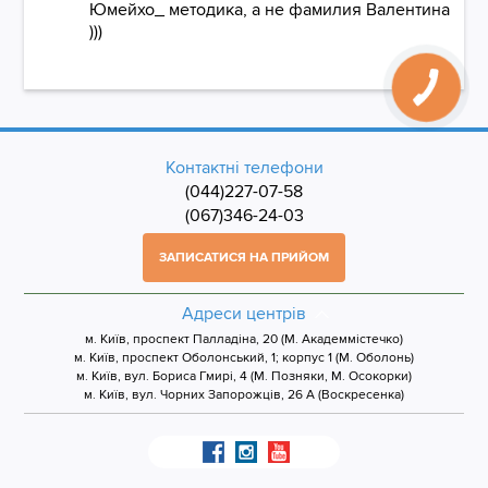
Юмейхо_ методика, а не фамилия Валентина
)))
Контактні телефони
(044)227-07-58
(067)346-24-03
ЗАПИСАТИСЯ НА ПРИЙОМ
Адреси центрів
м. Київ, проспект Палладіна, 20 (М. Академмістечко)
м. Київ, проспект Оболонський, 1; корпус 1 (М. Оболонь)
м. Київ, вул. Бориса Гмирі, 4 (М. Позняки, М. Осокорки)
м. Київ, вул. Чорних Запорожців, 26 А (Воскресенка)