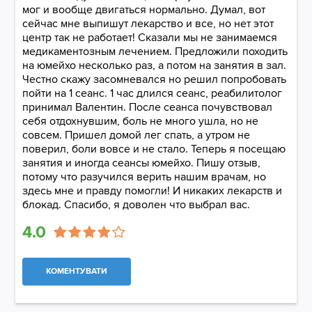
мог и вообще двигаться нормально. Думал, вот
сейчас мне выпишут лекарство и все, но нет этот
центр так не работает! Сказали мы не занимаемся
медикаментозным лечением. Предложили походить
на юмейхо несколько раз, а потом на занятия в зал.
Честно скажу засомневался но решил попробовать
пойти на 1 сеанс. 1 час длился сеанс, реабилитолог
принимал Валентин. После сеанса почувствовал
себя отдохнувшим, боль не много ушла, но не
совсем. Пришел домой лег спать, а утром не
поверил, боли вовсе и не стало. Теперь я посещаю
занятия и иногда сеансы юмейхо. Пишу отзыв,
потому что разучился верить нашим врачам, но
здесь мне и правду помогли! И никаких лекарств и
блокад. Спасибо, я доволен что выбрал вас.
4.0
КОМЕНТУВАТИ