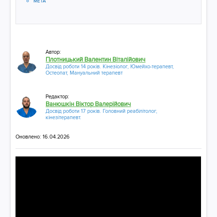
МЕТА
Автор:
Плотницький Валентин Віталійович
Досвід роботи 14 років. Кінезіолог, Юмейхо-терапевт,
Остеопат, Мануальний терапевт
Редактор:
Ванюшкін Віктор Валерійович
Досвід роботи 17 років. Головний реабілітолог,
кінезітерапевт.
Оновлено: 16.04.2026