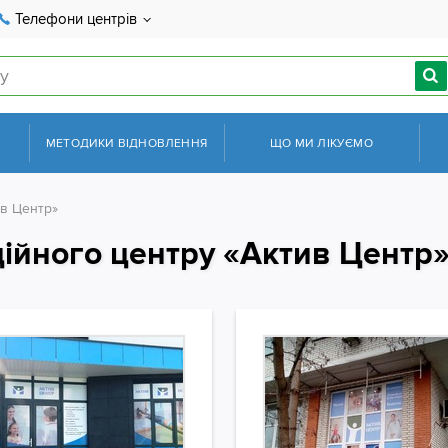
Телефони центрів
МЕТОДИКИ ВІДНОВЛЕННЯ
ЩО МИ ЛІКУЄМО
ив Центр»
ційного центру «Актив Центр