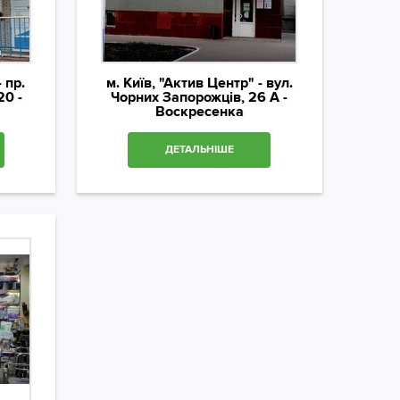
 пр.
м. Київ, "Актив Центр" - вул.
20 -
Чорних Запорожців, 26 А -
Воскресенка
ДЕТАЛЬНІШЕ