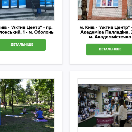
Київ - "Актив Центр" - пр.
м. Київ - "Актив Центр" -
онський, 1 - м. Оболонь
Академіка Палладіна, 
м. Академмістечко
ДЕТАЛЬНІШЕ
ДЕТАЛЬНІШЕ