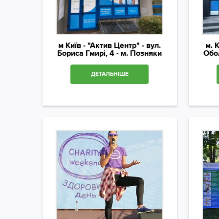
м Київ - "Актив Центр" - вул.
м. 
Бориса Гмирі, 4 - м. Позняки
Обол
ДЕТАЛЬНІШЕ