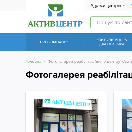
Адреси центрів
КОНСУЛЬТАЦІЇ ТА
ПРО КОМПАНІЮ
ДІАГНОСТИКА
Головна
Фотогалерея реабілітаційного центру «Акт
Фотогалерея реабіліта