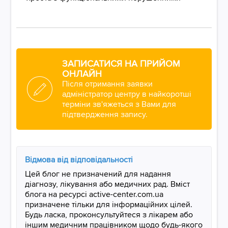
ЗАПИСАТИСЯ НА ПРИЙОМ
ОНЛАЙН
Після отримання заявки
адміністратор центру в найкоротші
терміни зв'яжеться з Вами для
підтвердження запису.
Відмова від відповідальності
Цей блог не призначений для надання
діагнозу, лікування або медичних рад. Вміст
блога на ресурсі active-center.com.ua
призначене тільки для інформаційних цілей.
Будь ласка, проконсультуйтеся з лікарем або
іншим медичним працівником щодо будь-якого