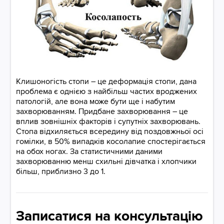
​​​​​​​Клишоногість стопи – це деформація стопи, дана
проблема є однією з найбільш частих вроджених
патологій, але вона може бути ще і набутим
захворюванням. Придбане захворювання – це
вплив зовнішніх факторів і супутніх захворювань.
Стопа відхиляється всередину від поздовжньої осі
гомілки, в 50% випадків косолапие спостерігається
на обох ногах. За статистичними даними
захворюванню менш схильні дівчатка і хлопчики
більш, приблизно 3 до 1.
Записатися на консультацію