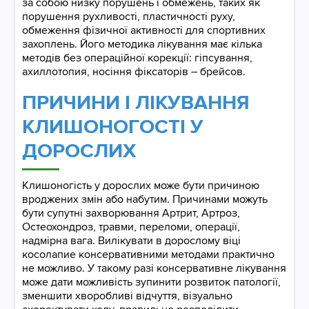
за собою низку порушень і обмежень, таких як
порушення рухливості, пластичності руху,
обмеження фізичної активності для спортивних
захоплень. Його методика лікування має кілька
методів без операційної корекції: гіпсування,
ахиллотопия, носіння фіксаторів – брейсов.
ПРИЧИНИ І ЛІКУВАННЯ
КЛИШОНОГОСТІ У
ДОРОСЛИХ
Клишоногість у дорослих може бути причиною
вроджених змін або набутим. Причинами можуть
бути супутні захворювання Артрит, Артроз,
Остеохондроз, травми, переломи, операції,
надмірна вага. Вилікувати в дорослому віці
косолапие консервативними методами практично
не можливо. У такому разі консервативне лікування
може дати можливість зупинити розвиток патології,
зменшити хворобливі відчуття, візуально