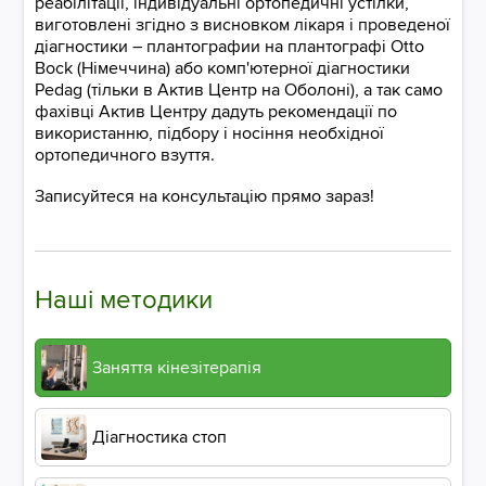
реабілітації, індивідуальні ортопедичні устілки,
виготовлені згідно з висновком лікаря і проведеної
діагностики – плантографии на плантографі Otto
Bock (Німеччина) або комп'ютерної діагностики
Pedag (тільки в Актив Центр на Оболоні), а так само
фахівці Актив Центру дадуть рекомендації по
використанню, підбору і носіння необхідної
ортопедичного взуття.
Записуйтеся на консультацію прямо зараз!
Наші методики
Заняття кінезітерапія
Діагностика стоп