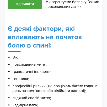
Ми гарантуємо безпеку Ваших
ВІДПРАВИТИ
персональних даних
Є деякі фактори, які
впливають на початок
болю в спині:
Вік;
повсякденне життя;
травматичні інциденти;
генетика;
професійні ризики (які працюють багато годин в
день на комп'ютері або підіймати вантажі);
сидячий спосіб життя;
надмірна вага;