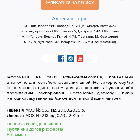
ЗАПИСАТИСЯ НА ПРИЙОМ
Адреси центрів
м. Київ, проспект Палладіна, 20 (М. Академмістечко)
м. Київ, проспект Оболонський, 1; корпус 1 (М. Оболонь)
м. Київ, вул. Бориса Гмирі, 4 (М. Позняки, М. Осокорки)
м. Київ, вул. Чорних Запорожців, 26 А (Воскресенка)
Інформація на сайті active-center.com.ua, призначена
виключно для ознайомлювальних цілей. Не використовуйте
інформацію з цього сайту для діагностики, лікування або
профілактики захворювань. Постановка діагнозу і вибір
методики лікування здійснюється тільки Вашим лікарем!
Ліцензія МОЗ № 559 від 28.03.2025 р.
Ліцензія МОЗ № 218 від 07.02.2025 р.
Політика конфіденційності
Публічний договір (оферта)
Регламент