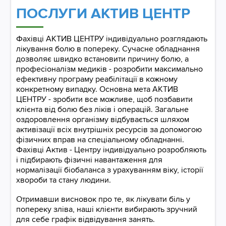
ПОСЛУГИ АКТИВ ЦЕНТР
Фахівці АКТИВ ЦЕНТРУ індивідуально розглядають
лікування болю в попереку. Сучасне обладнання
дозволяє швидко встановити причину болю, а
професіоналізм медиків - розробити максимально
ефективну програму реабілітації в кожному
конкретному випадку. Основна мета АКТИВ
ЦЕНТРУ - зробити все можливе, щоб позбавити
клієнта від болю без ліків і операцій. Загальне
оздоровлення організму відбувається шляхом
активізації всіх внутрішніх ресурсів за допомогою
фізичних вправ на спеціальному обладнанні.
Фахівці Актив - Центру індивідуально розробляють
і підбирають фізичні навантаження для
нормалізації біобаланса з урахуванням віку, історії
хвороби та стану людини.
Отримавши висновок про те, як лікувати біль у
попереку зліва, наші клієнти вибирають зручний
для себе графік відвідування занять.