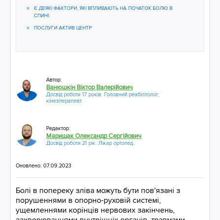
Є ДЕЯКІ ФАКТОРИ, ЯКІ ВПЛИВАЮТЬ НА ПОЧАТОК БОЛЮ В
СПИНІ:
ПОСЛУГИ АКТИВ ЦЕНТР
Автор:
Ванюшкін Віктор Валерійович
Досвід роботи 17 років. Головний реабілітолог,
кінезітерапевт.
Редактор:
Марищак Олександр Сергійович
Досвід роботи 21 рік. Лікар ортопед.
Оновлено: 07.09.2023
Болі в попереку зліва можуть бути пов'язані з
порушеннями в опорно-руховій системі,
ущемленнями корінців нервових закінчень,