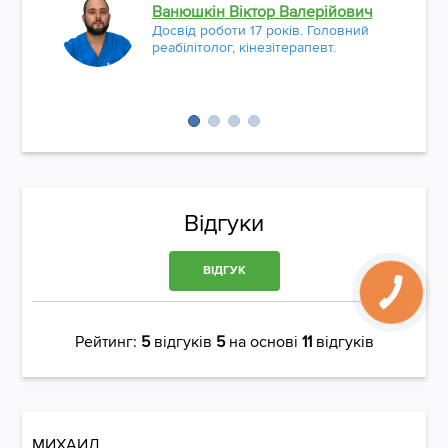
Ванюшкін Віктор Валерійович
Досвід роботи 17 років. Головний
реабілітолог, кінезітерапевт.
Відгуки
ВІДГУК
Рейтинг:
5
відгуків
5
на основі
11
відгуків
МИХАИЛ