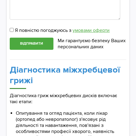
Я повністю погоджуюсь з
умовами оферти
Ми гарантуємо безпеку Ваших
ВІДПРАВИТИ
персональних даних
Діагностика міжхребцевої
грижі
Діагностика гриж міжхребцевих дисків включає
такі етапи:
Опитування та огляд пацієнта, коли лікар
(ортопед або невропатолог) з'ясовує рід
діяльності та навантаження, пов'язані з
особливостями професії хворого, наявність