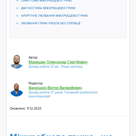
СИМПТОМИ МІЖХРЕБЦЕВОЇ ГРИЖІ
ДІАГНОСТИКА МІЖХРЕБЦЕВОЇ ГРИЖІ
ХІРУРГІЧНЕ ЛІКУВАННЯ МІЖХРЕБЦЕВОЇ ГРИЖІ
ЛІКУВАННЯ ГРИЖІ ХРЕБТА БЕЗ ОПЕРАЦІЇ
Автор:
Марищак Олександр Сергійович
Досвід роботи 21 рік. Лікар ортопед.
Редактор:
Ванюшкін Віктор Валерійович
Досвід роботи 17 років. Головний реабілітолог,
кінезітерапевт.
Оновлено: 11.12.2023