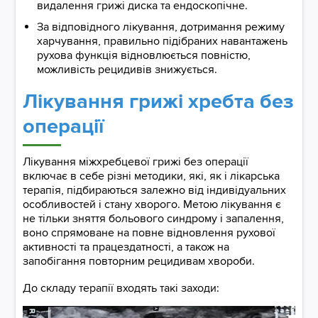
видалення грижі диска та ендоскопічне.
За відповідного лікування, дотримання режиму
харчування, правильно підібраних навантажень
рухова функція відновлюється повністю,
можливість рецидивів знижується.
Лікування грижі хребта без
операції
Лікування міжхребцевої грижі без операції
включає в себе різні методики, які, як і лікарська
терапія, підбираються залежно від індивідуальних
особливостей і стану хворого. Метою лікування є
не тільки зняття больового синдрому і запалення,
воно спрямоване на повне відновлення рухової
активності та працездатності, а також на
запобігання повторним рецидивам хвороби.
До складу терапії входять такі заходи: