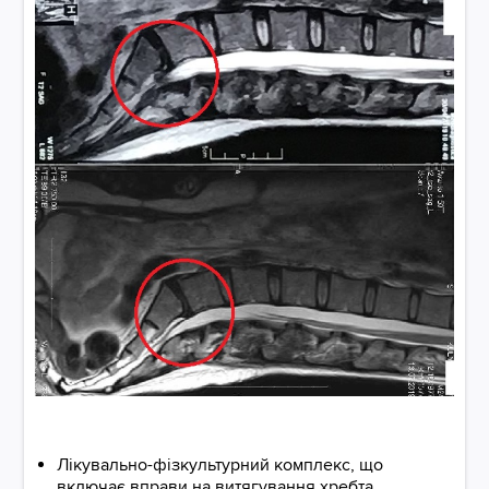
Лікувально-фізкультурний комплекс, що
включає вправи на витягування хребта,