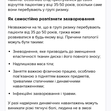
відчуттів пацієнтам у віці 35-50 років, оскільки саме
вони перебувають у групі ризику.
Як самостійно розпізнати захворювання
Незважаючи на те, що в групі ризику перебувають
пацієнти від 35 до 50 років, грижа може
розвиватися в будь-якому віці. Причини патології
можуть бути такими:
Зневоднення, яке призводить до зменшення
еластичності тканин диска і його повного зносу;
Надлишкова маса тіла;
Заняття важкою фізичною працею, особливо
пов'язаною з підняттям важких предметів,
тривалими статичними і динамічними
навантаженнями;
Інфекційні захворювання і травми.
У разі надмірних динамічних навантажень можуть
виникати різкі тягнучі болі, людина не в змозі