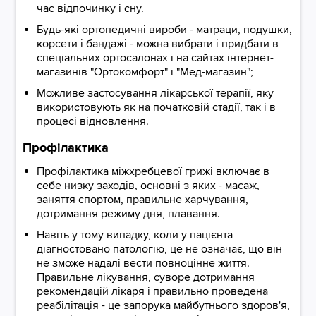
час відпочинку і сну.
Будь-які ортопедичні вироби - матраци, подушки,
корсети і бандажі - можна вибрати і придбати в
спеціальних ортосалонах і на сайтах інтернет-
магазинів "Ортокомфорт" і "Мед-магазин";
Можливе застосування лікарської терапії, яку
використовують як на початковій стадії, так і в
процесі відновлення.
Профілактика
Профілактика міжхребцевої грижі включає в
себе низку заходів, основні з яких - масаж,
заняття спортом, правильне харчування,
дотримання режиму дня, плавання.
Навіть у тому випадку, коли у пацієнта
діагностовано патологію, це не означає, що він
не зможе надалі вести повноцінне життя.
Правильне лікування, суворе дотримання
рекомендацій лікаря і правильно проведена
реабілітація - це запорука майбутнього здоров'я,