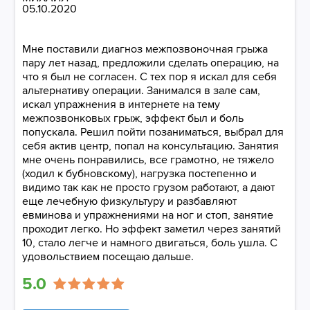
05.10.2020
Мне поставили диагноз межпозвоночная грыжа
пару лет назад, предложили сделать операцию, на
что я был не согласен. С тех пор я искал для себя
альтернативу операции. Занимался в зале сам,
искал упражнения в интернете на тему
межпозвонковых грыж, эффект был и боль
попускала. Решил пойти позаниматься, выбрал для
себя актив центр, попал на консультацию. Занятия
мне очень понравились, все грамотно, не тяжело
(ходил к бубновскому), нагрузка постепенно и
видимо так как не просто грузом работают, а дают
еще лечебную физкультуру и разбавляют
евминова и упражнениями на ног и стоп, занятие
проходит легко. Но эффект заметил через занятий
10, стало легче и намного двигаться, боль ушла. С
удовольствием посещаю дальше.
5.0