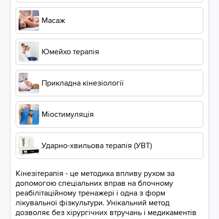
Масаж
Юмейхо терапія
Прикладна кінезіології
Міостимуляція
Ударно-хвильова терапія (УВТ)
Кінезітерапія - це методика впливу рухом за
допомогою спеціальних вправ на блочному
реабілітаційному тренажері і одна з форм
лікувальної фізкультури. Унікальний метод
дозволяє без хірургічних втручань і медикаментів