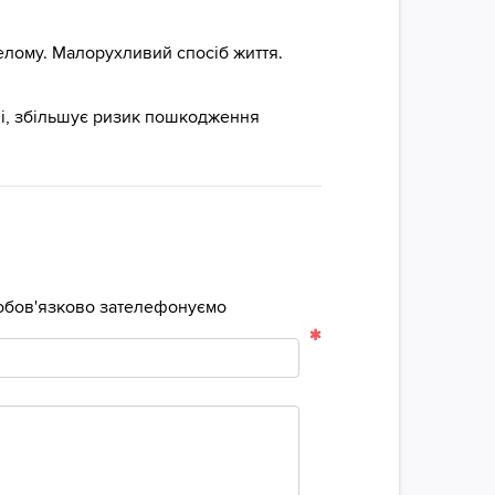
елому. Малорухливий спосіб життя.
і, збільшує ризик пошкодження
м обов'язково зателефонуємо