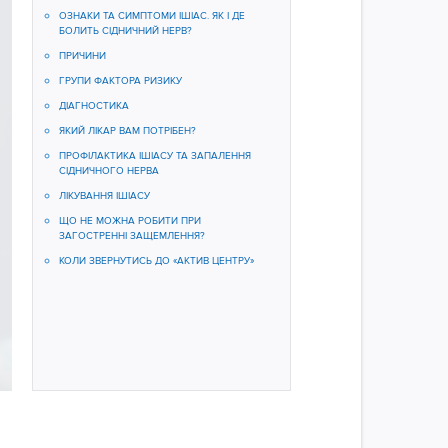
ОЗНАКИ ТА СИМПТОМИ ІШІАС. ЯК І ДЕ
БОЛИТЬ СІДНИЧНИЙ НЕРВ?
ПРИЧИНИ
ГРУПИ ФАКТОРА РИЗИКУ
ДІАГНОСТИКА
ЯКИЙ ЛІКАР ВАМ ПОТРІБЕН?
ПРОФІЛАКТИКА ІШІАСУ ТА ЗАПАЛЕННЯ
СІДНИЧНОГО НЕРВА
ЛІКУВАННЯ ІШІАСУ
ЩО НЕ МОЖНА РОБИТИ ПРИ
ЗАГОСТРЕННІ ЗАЩЕМЛЕННЯ?
КОЛИ ЗВЕРНУТИСЬ ДО «АКТИВ ЦЕНТРУ»