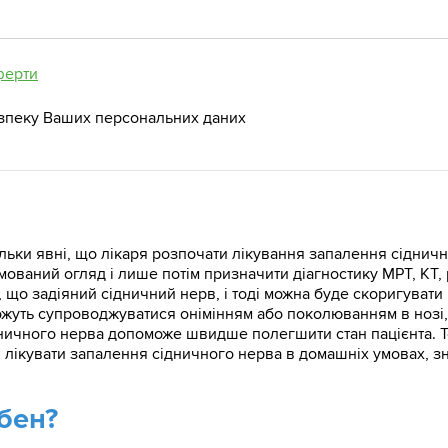
ферти
зпеку Ваших персональних даних
льки явні, що лікаря розпочати лікування запалення сідничн
мований огляд і лише потім призначити діагностику МРТ, КТ
 що задіяний сідничний нерв, і тоді можна буде скоригувати
можуть супроводжуватися онімінням або поколюванням в нозі
дничного нерва допоможе швидше полегшити стан пацієнта. 
 і лікувати запалення сідничного нерва в домашніх умовах, 
бен?