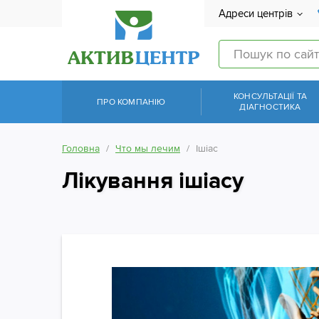
Адреси центрів
КОНСУЛЬТАЦІЇ ТА
ПРО КОМПАНІЮ
ДІАГНОСТИКА
Головна
Что мы лечим
Ішіас
Лікування ішіасу