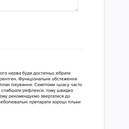
ого нерва буде достатньо зібрати
, рентген. Функціональне обстеження
 план лікування. Симптоми ішіасу часто
, слабшати рефлекси, тому швидко
Тому рекомендуємо звертатися до
знеболювальні препарати хороші тільки