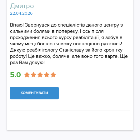
Дмитро
22.04.2026
Вітаю! Звернувся до спеціалістів даного центру з
сильними болями в попереку, і ось після
проходження всього курсу реабілітації, я забув в
якому місці боліло і я можу повноцінно рухатись!
Дякую реабілітологу Станіславу за його кропітку
роботу! Це важко, боляче, але воно того варте. Ще
раз Вам дякую!
5.0
КОМЕНТУВАТИ