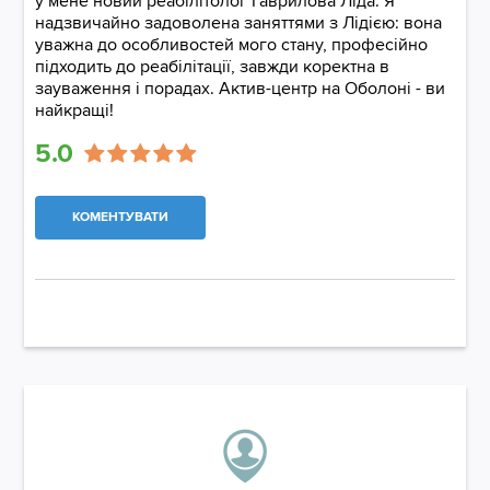
у мене новий реабілітолог Гаврилова Ліда. Я
надзвичайно задоволена заняттями з Лідією: вона
уважна до особливостей мого стану, професійно
підходить до реабілітації, завжди коректна в
зауваження і порадах. Актив-центр на Оболоні - ви
найкращі!
5.0
КОМЕНТУВАТИ