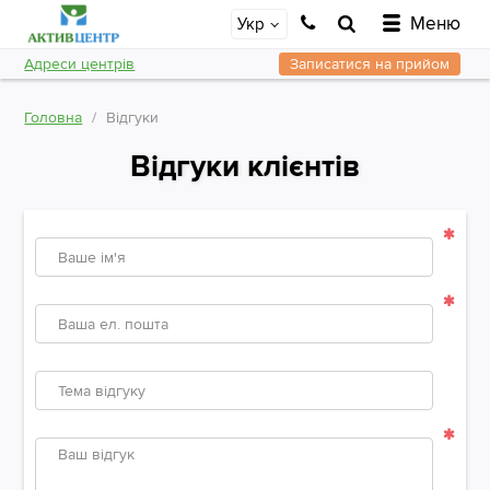
Меню
Укр
Адреси центрів
Записатися на прийом
Головна
Відгуки
Відгуки клієнтів
Ваше
ім'я
Ваша
ел.
пошта
Тема
Відгук