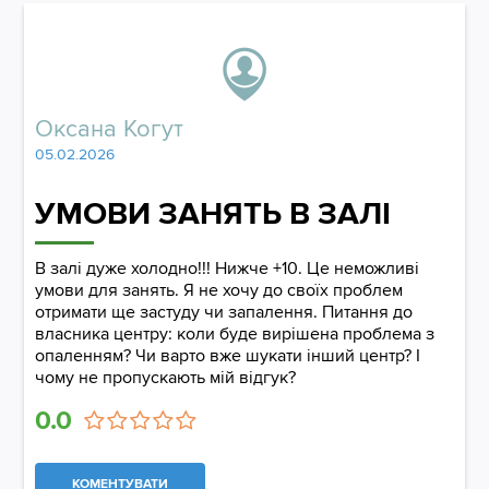
Оксана Когут
05.02.2026
УМОВИ ЗАНЯТЬ В ЗАЛІ
В залі дуже холодно!!! Нижче +10. Це неможливі
умови для занять. Я не хочу до своїх проблем
отримати ще застуду чи запалення. Питання до
власника центру: коли буде вирішена проблема з
опаленням? Чи варто вже шукати інший центр? І
чому не пропускають мій відгук?
0.0
КОМЕНТУВАТИ