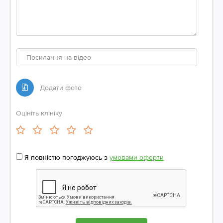
Посилання
на
відео
Оцініть клініку
Я повністю погоджуюсь з
умовами оферти