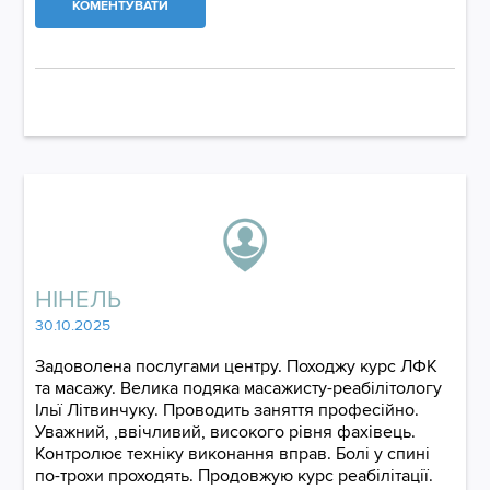
КОМЕНТУВАТИ
НІНЕЛЬ
30.10.2025
Задоволена послугами центру. Походжу курс ЛФК
та масажу. Велика подяка масажисту-реабілітологу
Ільї Літвинчуку. Проводить заняття професійно.
Уважний, ,ввічливий, високого рівня фахівець.
Контролює техніку виконання вправ. Болі у спині
по-трохи проходять. Продовжую курс реабілітації.