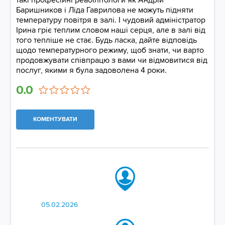
такі професійні реабілітологи як Андрій
Баришников і Ліда Гаврилова не можуть підняти
температуру повітря в залі. І чудовий адміністратор
Ірина гріє теплим словом наші серця, але в залі від
того тепліше не стає. Будь ласка, дайте відповідь
щодо температурного режиму, щоб знати, чи варто
продовжувати співпрацю з вами чи відмовитися від
послуг, якими я була задоволена 4 роки.
0.0
КОМЕНТУВАТИ
05.02.2026