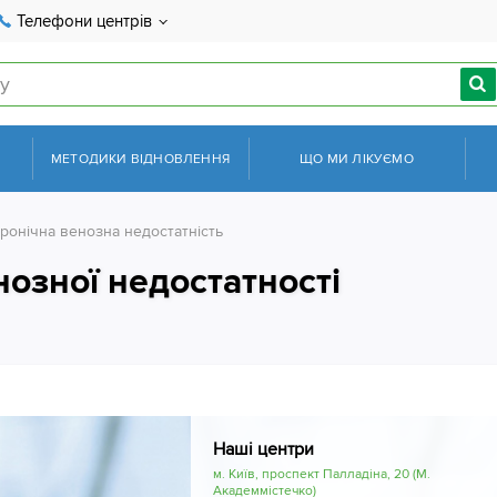
Телефони центрів
МЕТОДИКИ ВІДНОВЛЕННЯ
ЩО МИ ЛІКУЄМО
ронічна венозна недостатність
нозної недостатності
Наші центри
м. Київ, проспект Палладіна, 20 (М.
Академмістечко)