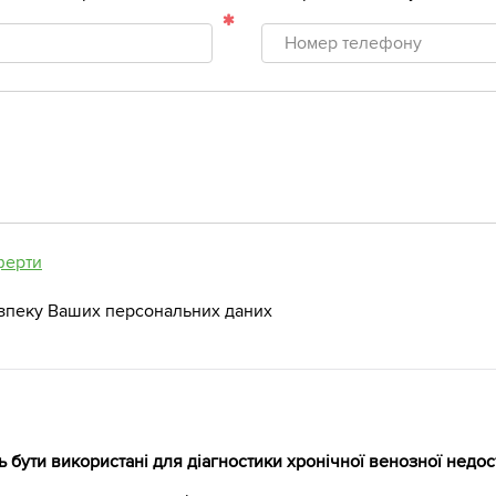
Номер
телефону
ферти
зпеку Ваших персональних даних
 бути використані для діагностики хронічної венозної недост