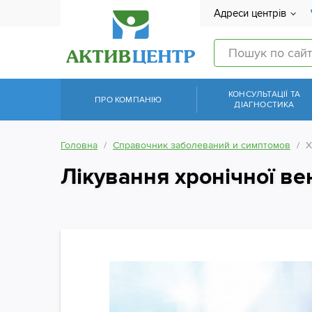
Адреси центрів
КОНСУЛЬТАЦІЇ ТА
ПРО КОМПАНІЮ
ДІАГНОСТИКА
Головна
Справочник заболеваний и симптомов
Х
Лікування хронічної ве