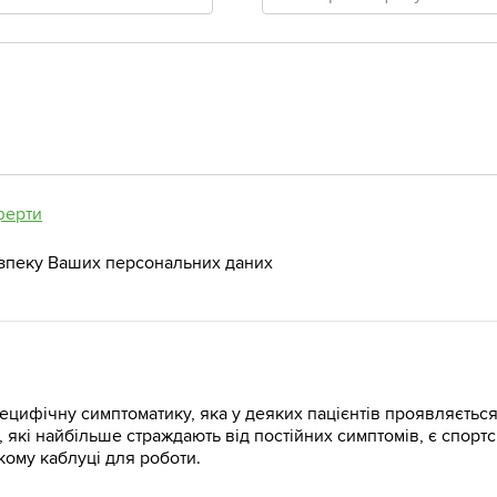
телефону
ферти
зпеку Ваших персональних даних
цифічну симптоматику, яка у деяких пацієнтів проявляється
 які найбільше страждають від постійних симптомів, є спорт
кому каблуці для роботи.