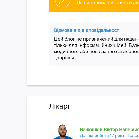
Після отримання заявки ад
Відмова від відповідальності
Цей блог не призначений для надання
тільки для інформаційних цілей. Бу
медичного або пов'язаного зі здоро
здоров'я.
Лікарі
Ванюшкін Віктор Валерій
Досвід роботи 17 років. Голо