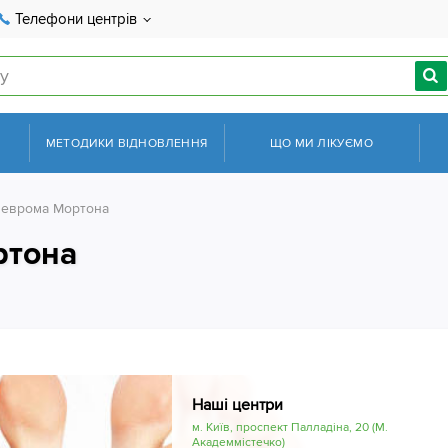
Телефони центрів
МЕТОДИКИ ВІДНОВЛЕННЯ
ЩО МИ ЛІКУЄМО
еврома Мортона
ртона
Наші центри
м. Київ, проспект Палладіна, 20 (М.
Академмістечко)