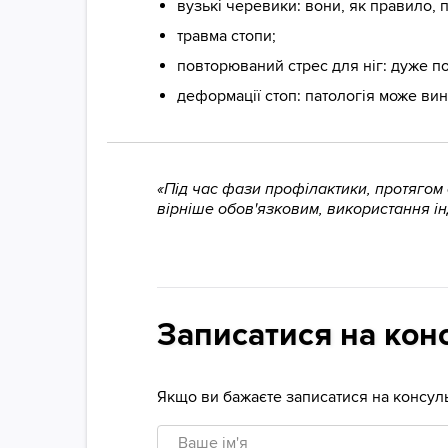
вузькі черевики: вони, як правило, 
травма стопи;
повторюваний стрес для ніг: дуже по
деформації стоп: патологія може вини
«Під час фази профілактики, протягом
вірніше обов'язковим, використання ін
Записатися на кон
Якщо ви бажаєте записатися на консуль
Ваше