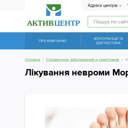
Адреси центрів
КОНСУЛЬТАЦІЇ ТА
ПРО КОМПАНІЮ
ДІАГНОСТИКА
Головна
Справочник заболеваний и симптомов
Н
Лікування невроми Мо