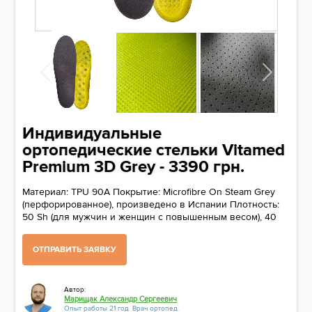
Индивидуальные
ортопедические стельки Vitamed
Premium 3D Grey - 3390 грн.
Материал: TPU 90A Покрытие: Microfibre On Steam Grey
(перфорированное), произведено в Испании Плотность:
50 Sh (для мужчин и женщин с повышенным весом), 40
Sh (для индивидуальных потребностей) Технология
изготовления: 3D-печать Толщина: индивидуальная
ОТПРАВИТЬ ЗАЯВКУ
Автор:
Марищак Александр Сергеевич
Опыт работы 21 год. Врач ортопед.