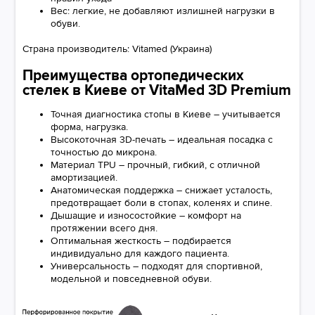
Вес: легкие, не добавляют излишней нагрузки в
обуви.
Страна производитель: Vitamed (Украина)
Преимущества ортопедических
стелек в Киеве от VitaMed 3D Premium
Точная диагностика стопы в Киеве – учитывается
форма, нагрузка.
Высокоточная 3D-печать – идеальная посадка с
точностью до микрона.
Материал TPU – прочный, гибкий, с отличной
амортизацией.
Анатомическая поддержка – снижает усталость,
предотвращает боли в стопах, коленях и спине.
Дышащие и износостойкие – комфорт на
протяжении всего дня.
Оптимальная жесткость – подбирается
индивидуально для каждого пациента.
Универсальность – подходят для спортивной,
модельной и повседневной обуви.