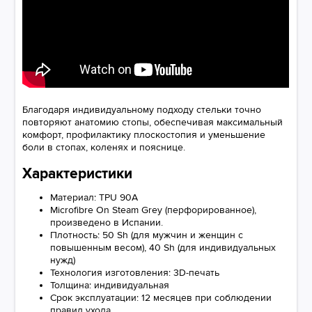
Благодаря индивидуальному подходу стельки точно
повторяют анатомию стопы, обеспечивая максимальный
комфорт, профилактику плоскостопия и уменьшение
боли в стопах, коленях и пояснице.
Характеристики
Материал: TPU 90A
Microfibre On Steam Grey (перфорированное),
произведено в Испании.
Плотность: 50 Sh (для мужчин и женщин с
повышенным весом), 40 Sh (для индивидуальных
нужд)
Технология изготовления: 3D-печать
Толщина: индивидуальная
Срок эксплуатации: 12 месяцев при соблюдении
правил ухода