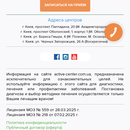
ЗАПИСАТЬСЯ НА ПРИЁМ
Адреса центров
г. Киев, проспект Палладина, 20 (М. Академгородок)
г. Киев, проспект Оболонский, 1; корпус 1 (М. Оболонь)
г. Киев, ул. Бориса Гмыри, 4 (М. Позняки, М. Осокорки)
г. Киев, ул. Черных Запорожцев, 26 А (Воскресенка)
Информация на сайте active-center.com.ua, предназначена
исключительно для ознакомительных целей. Не
используйте информацию с этого сайта для диагностики,
лечения или профилактики заболеваний. Постановка
диагноза и выбор методики лечения осуществляется только
Вашим лечащим врачом!
Лицензия МОЗ № 559 от 28.03.2025 г.
Лицензия МОЗ № 218 от 07.02.2025 г.
Политика конфиденциальности
Публичный договор (оферта)