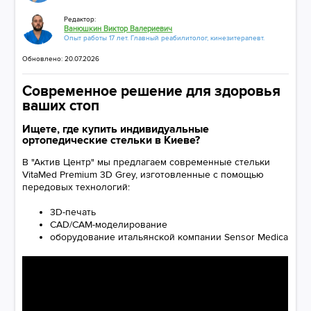
Редактор:
Ванюшкин Виктор Валериевич
Опыт работы 17 лет. Главный реабилитолог, кинезитерапевт.
Обновлено: 20.07.2026
Современное решение для здоровья
ваших стоп
Ищете, где купить индивидуальные
ортопедические стельки в Киеве?
В "Актив Центр" мы предлагаем современные стельки
VitaMed Premium 3D Grey, изготовленные с помощью
передовых технологий:
3D-печать
CAD/CAM-моделирование
оборудование итальянской компании Sensor Medica