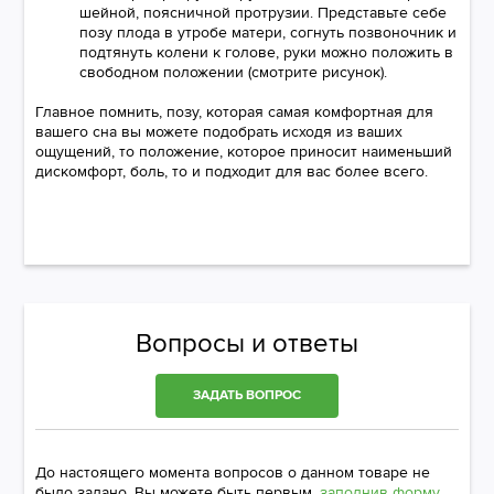
шейной, поясничной протрузии. Представьте себе
позу плода в утробе матери, согнуть позвоночник и
подтянуть колени к голове, руки можно положить в
свободном положении (смотрите рисунок).
Главное помнить, позу, которая самая комфортная для
вашего сна вы можете подобрать исходя из ваших
ощущений, то положение, которое приносит наименьший
дискомфорт, боль, то и подходит для вас более всего.
Вопросы и ответы
ЗАДАТЬ ВОПРОС
До настоящего момента вопросов о данном товаре не
было задано. Вы можете быть первым,
заполнив форму