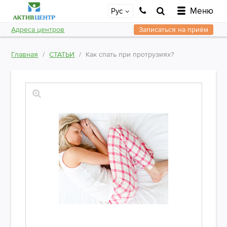
Меню
Рус
Адреса центров
Записаться на приём
Главная
СТАТЬИ
Как спать при протрузиях?