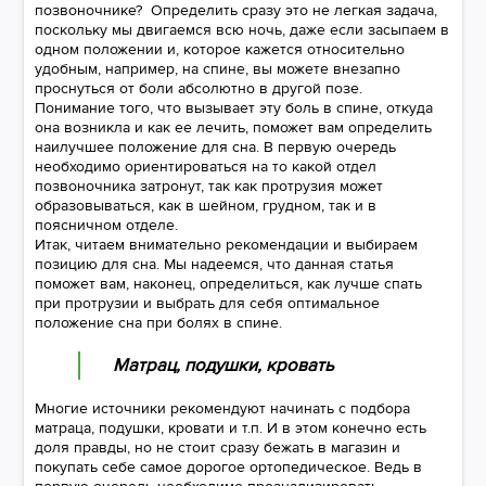
позвоночнике? Определить сразу это не легкая задача,
поскольку мы двигаемся всю ночь, даже если засыпаем в
одном положении и, которое кажется относительно
удобным, например, на спине, вы можете внезапно
проснуться от боли абсолютно в другой позе.
Понимание того, что вызывает эту боль в спине, откуда
она возникла и как ее лечить, поможет вам определить
наилучшее положение для сна. В первую очередь
необходимо ориентироваться на то какой отдел
позвоночника затронут, так как протрузия может
образовываться, как в шейном, грудном, так и в
поясничном отделе.
Итак, читаем внимательно рекомендации и выбираем
позицию для сна. Мы надеемся, что данная статья
поможет вам, наконец, определиться, как лучше спать
при протрузии и выбрать для себя оптимальное
положение сна при болях в спине.
Матрац, подушки, кровать
Многие источники рекомендуют начинать с подбора
матраца, подушки, кровати и т.п. И в этом конечно есть
доля правды, но не стоит сразу бежать в магазин и
покупать себе самое дорогое ортопедическое. Ведь в