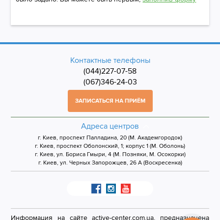
Контактные телефоны
(044)227-07-58
(067)346-24-03
ЗАПИСАТЬСЯ НА ПРИЁМ
Адреса центров
г. Киев, проспект Палладина, 20 (М. Академгородок)
г. Киев, проспект Оболонский, 1; корпус 1 (М. Оболонь)
г. Киев, ул. Бориса Гмыри, 4 (М. Позняки, М. Осокорки)
г. Киев, ул. Черных Запорожцев, 26 А (Воскресенка)
Информация на сайте active-center.com.ua, предназначена