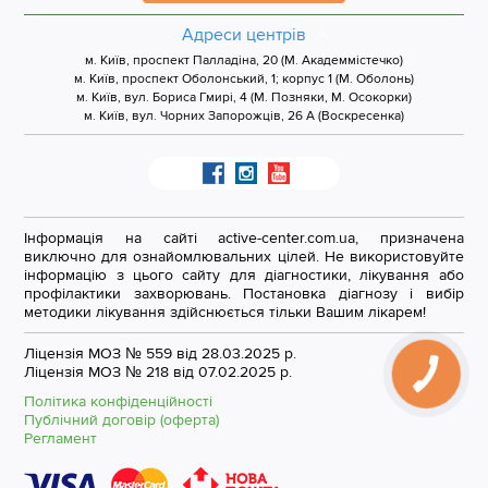
Адреси центрів
м. Київ, проспект Палладіна, 20 (М. Академмістечко)
м. Київ, проспект Оболонський, 1; корпус 1 (М. Оболонь)
м. Київ, вул. Бориса Гмирі, 4 (М. Позняки, М. Осокорки)
м. Київ, вул. Чорних Запорожців, 26 А (Воскресенка)
Інформація на сайті active-center.com.ua, призначена
виключно для ознайомлювальних цілей. Не використовуйте
інформацію з цього сайту для діагностики, лікування або
профілактики захворювань. Постановка діагнозу і вибір
методики лікування здійснюється тільки Вашим лікарем!
Ліцензія МОЗ № 559 від 28.03.2025 р.
Ліцензія МОЗ № 218 від 07.02.2025 р.
Політика конфіденційності
Публічний договір (оферта)
Регламент