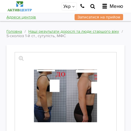
Меню
Укр
Адреси центрів
Записатися на прийом
Головна
Наші результати дорослі та люди старшого віку
S-сколіоз 1-й ст., сутулість, МФС