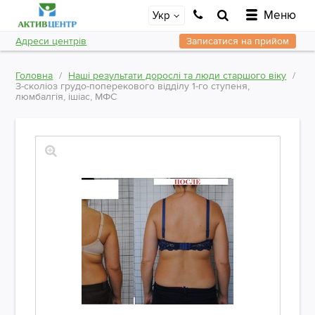
Меню
Укр
Адреси центрів
Записатися на прийом
Головна
Наші результати дорослі та люди старшого віку
З-сколіоз грудо-поперекового відділу 1-го ступеня,
люмбалгія, ішіас, МФС