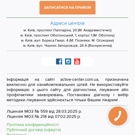
ЗАПИСАТИСЯ НА ПРИЙОМ
Адреси центрів
м. Київ, проспект Палладіна, 20 (М. Академмістечко)
м. Київ, проспект Оболонський, 1; корпус 1 (М. Оболонь)
м. Київ, вул. Бориса Гмирі, 4 (М. Позняки, М. Осокорки)
м. Київ, вул. Чорних Запорожців, 26 А (Воскресенка)
Інформація на сайті active-center.com.ua, призначена
виключно для ознайомлювальних цілей. Не використовуйте
інформацію з цього сайту для діагностики, лікування або
профілактики захворювань. Постановка діагнозу і вибір
методики лікування здійснюється тільки Вашим лікарем!
Ліцензія МОЗ № 559 від 28.03.2025 р.
Ліцензія МОЗ № 218 від 07.02.2025 р.
Політика конфіденційності
Публічний договір (оферта)
Регламент