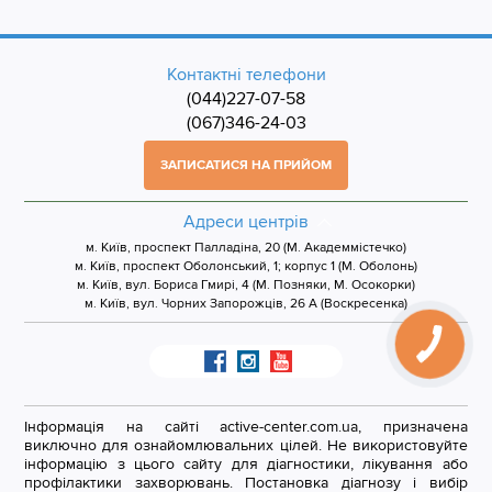
Контактні телефони
(044)227-07-58
(067)346-24-03
ЗАПИСАТИСЯ НА ПРИЙОМ
Адреси центрів
м. Київ, проспект Палладіна, 20 (М. Академмістечко)
м. Київ, проспект Оболонський, 1; корпус 1 (М. Оболонь)
м. Київ, вул. Бориса Гмирі, 4 (М. Позняки, М. Осокорки)
м. Київ, вул. Чорних Запорожців, 26 А (Воскресенка)
Інформація на сайті active-center.com.ua, призначена
виключно для ознайомлювальних цілей. Не використовуйте
інформацію з цього сайту для діагностики, лікування або
профілактики захворювань. Постановка діагнозу і вибір