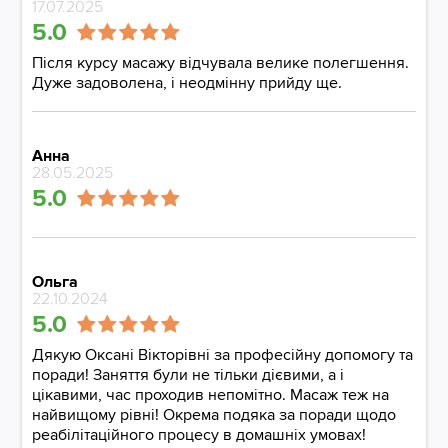
17.07.2025
5.0
Після курсу масажу відчувала велике полегшення.
Дуже задоволена, і неодмінну прийду ще.
Анна
28.05.2025
5.0
Ольга
22.10.2024
5.0
Дякую Оксані Вікторівні за професійну допомогу та
поради! Заняття були не тільки дієвими, а і
цікавими, час проходив непомітно. Масаж теж на
найвищому рівні! Окрема подяка за поради щодо
реабілітаційного процесу в домашніх умовах!