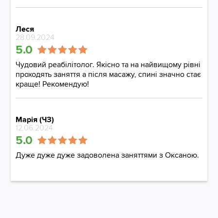
Леся
28.09.2024
5.0
Чудовий реабілітолог. Якісно та на найвищому рівні
проходять заняття а після масажу, спині значно стає
краще! Рекомендую!
Марія (ЧЗ)
12.06.2024
5.0
Дуже дуже дуже задоволена заняттями з Оксаною.