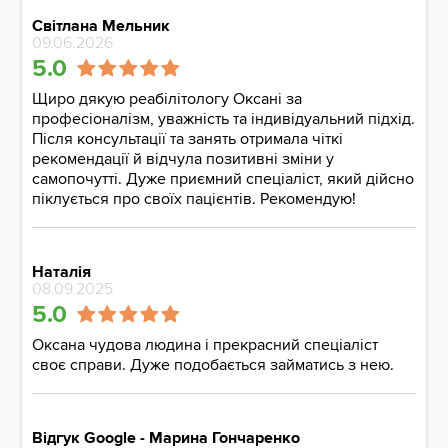
Світлана Мельник
09.06.2026
5.0
Щиро дякую реабілітологу Оксані за
професіоналізм, уважність та індивідуальний підхід.
Після консультації та занять отримала чіткі
рекомендації й відчула позитивні зміни у
самопочутті. Дуже приємний спеціаліст, який дійсно
піклується про своїх пацієнтів. Рекомендую!
Наталія
08.09.2025
5.0
Оксана чудова людина і прекрасний спеціаліст
своє справи. Дуже подобається займатись з нею.
Відгук Google - Марина Гончаренко