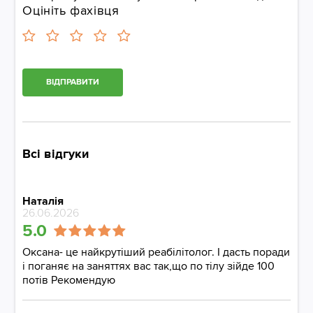
Оцініть фахівця
ВІДПРАВИТИ
Всі відгуки
Наталія
26.06.2026
5.0
Оксана- це найкрутіший реабілітолог. І дасть поради
і поганяє на заняттях вас так,що по тілу зійде 100
потів Рекомендую