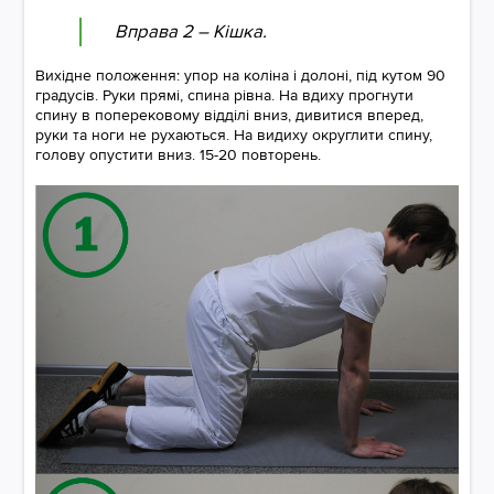
Вправа 2 – Кішка.
Вихідне положення: упор на коліна і долоні, під кутом 90
градусів. Руки прямі, спина рівна. На вдиху прогнути
спину в поперековому відділі вниз, дивитися вперед,
руки та ноги не рухаються. На видиху округлити спину,
голову опустити вниз. 15-20 повторень.