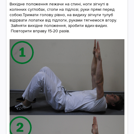
Вихідне положення лежачи на спині, ноги зігнуті в
колінних суглобах, стопи на підлозі, руки прямі перед
собою.Тримати голову рівно, на видиху зігнути тулуб
відірвати лопатки від підлоги, руками тягнемося вгору.
Зайняти вихідне положення, зробити вдих-видих.
Повторити вправу 15-20 разів.