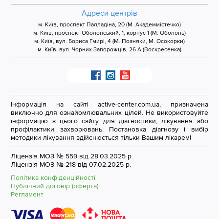
Адреси центрів
м. Київ, проспект Палладіна, 20 (М. Академмістечко)
м. Київ, проспект Оболонський, 1; корпус 1 (М. Оболонь)
м. Київ, вул. Бориса Гмирі, 4 (М. Позняки, М. Осокорки)
м. Київ, вул. Чорних Запорожців, 26 А (Воскресенка)
Інформація на сайті active-center.com.ua, призначена
виключно для ознайомлювальних цілей. Не використовуйте
інформацію з цього сайту для діагностики, лікування або
профілактики захворювань. Постановка діагнозу і вибір
методики лікування здійснюється тільки Вашим лікарем!
Ліцензія МОЗ № 559 від 28.03.2025 р.
Ліцензія МОЗ № 218 від 07.02.2025 р.
Політика конфіденційності
Публічний договір (оферта)
Регламент