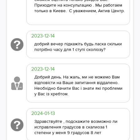
Приходите на консультацию . Мы работаем
только в Киеве. С уважением, Актив Центр.
2023-12-14
добрий вечер підкажіть будь ласка скільки
потрібно часу для 1 ступі сколіозу?
2023-12-14
Добрий день. На жаль, ми не можемо Вам
відповісти на Ваше запитання віддалено.
Необхідно бачити Вас і знати які проблеми
у Вас із хребтом.
2024-01-13
Здравствуйте , подскажите возможно ли
исправления градусов в скалиоза 1
степени у меня 9 градусов 8 лет