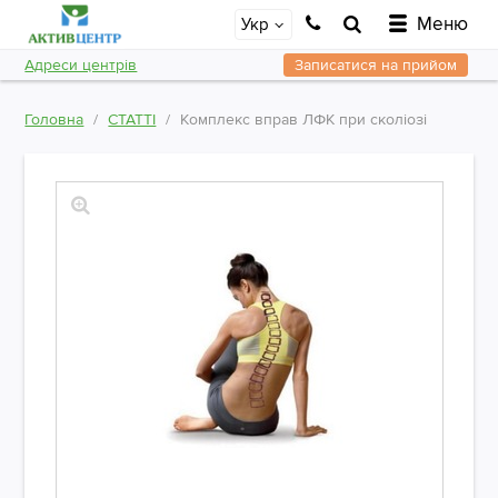
Меню
Укр
Адреси центрів
Записатися на прийом
Головна
СТАТТІ
Комплекс вправ ЛФК при сколіозі