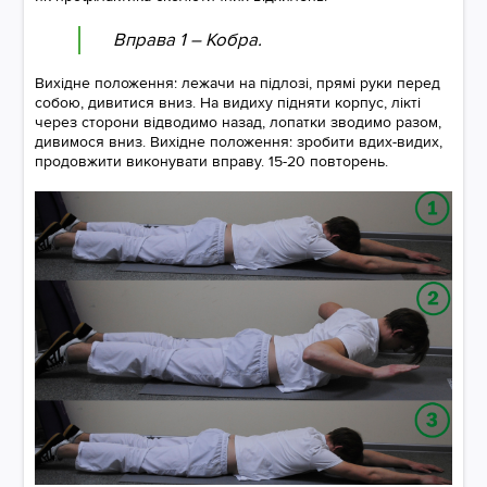
Вправа 1 – Кобра.
Вихідне положення: лежачи на підлозі, прямі руки перед
собою, дивитися вниз. На видиху підняти корпус, лікті
через сторони відводимо назад, лопатки зводимо разом,
дивимося вниз. Вихідне положення: зробити вдих-видих,
продовжити виконувати вправу. 15-20 повторень.