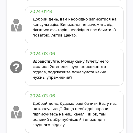
2024-01-13
Добрий день, вам необхідно записатися на
консультацію. Виправлення залежить від
багатьох факторів, необхідно вас бачити. З
повагою, Актив Центр.
2024-03-06
Здравствуйте. Моему сыну 18лет,у него
сколиоз 2степени,грудо поясничного
отдела, подскажите пожалуйста какие
нужны упражнения?
2024-03-06
Добрий день, будемо раді бачити Вас у нас
на консультації. Якщо необхідні вправи,
підписуйтесь на наш канал TikTok, там
великий вибір публікацій і вправ для
грудного відділу.