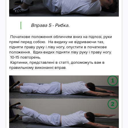
Вправа 5 - Рибка.
Початкове положення обличчям вниз на підлозі, руки
прямі перед собою. На видиху не відриваючи таз,
підняти праву руку і ліву ногу, опустити в початкове
положення. Вдих-видих підняти ліву руку і праву ногу.
10-15 повторень.
Картинки, представлені в статті, допоможуть вам в
правильному виконанні вправ.