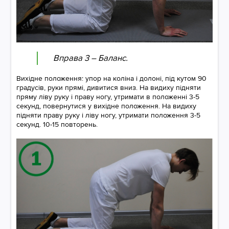
Вправа 3 – Баланс.
Вихідне положення: упор на коліна і долоні, під кутом 90
градусів, руки прямі, дивитися вниз. На видиху підняти
пряму ліву руку і праву ногу, утримати в положенні 3-5
секунд, повернутися у вихідне положення. На видиху
підняти праву руку і ліву ногу, утримати положення 3-5
секунд. 10-15 повторень.