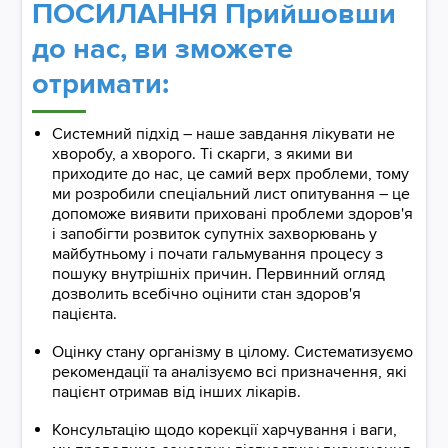
ПОСИЛАННЯ Прийшовши
до нас, ви зможете
отримати:
Системний підхід – наше завдання лікувати не
хворобу, а хворого. Ті скарги, з якими ви
приходите до нас, це самий верх проблеми, тому
ми розробили спеціальний лист опитування – це
допоможе виявити приховані проблеми здоров'я
і запобігти розвиток супутніх захворювань у
майбутньому і почати гальмування процесу з
пошуку внутрішніх причин. Первинний огляд
дозволить всебічно оцінити стан здоров'я
пацієнта.
Оцінку стану організму в цілому. Систематизуємо
рекомендації та аналізуємо всі призначення, які
пацієнт отримав від інших лікарів.
Консультацію щодо корекції харчування і ваги,