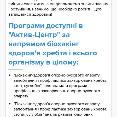
змінити своє життя, а ми допоможемо знайти знання
і розуміння, навчимо, що необхідно робити, щоб
залишатися здоровим!
Програми доступні в
"Актив-Центр" за
напрямом біохакінг
здоров'я хребта і всього
організму в цілому:​​​​​​​
"Біохакінг-здоров'я опорно-рухового апарату,
запобігання і профілактика захворювань хребта,
стоп, суглобів" Головна мета програми
профілактика захворювань опорно-рухового
апарату.
"Біохакінг-здоров'я опорно-рухового апарату,
запобігання і профілактика захворювань хребта,
стопи, суглобів" аналіз ризиків ключових