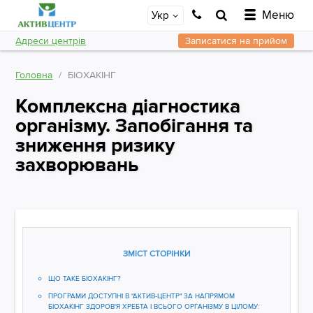
Меню
Укр
Адреси центрів
Записатися на прийом
Головна
БІОХАКІНГ
Комплексна діагностика
організму. Запобігання та
зниження ризику
захворювань
ЗМІСТ СТОРІНКИ
ЩО ТАКЕ БІОХАКІНГ?
ПРОГРАМИ ДОСТУПНІ В "АКТИВ-ЦЕНТР" ЗА НАПРЯМОМ
БІОХАКІНГ ЗДОРОВ'Я ХРЕБТА І ВСЬОГО ОРГАНІЗМУ В ЦІЛОМУ:​​​​​​​