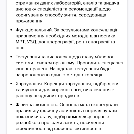
отримання даних лабораторій, аналіз та видача
висновку спеціаліста та рекомендації щодо
коригування способу життя, середовища
проживання.
Функціональний. За результатами консультації
призначення необхідних методів діагностики:
МРТ, УЗД, допплерографії, рентгенографії та
інші.
Тестування та висновок щодо стану м'язової
системи і систем організму. Проводить спеціаліст
кінезітерапевт. На підставі тестування буде
запропоновано один з методів корекції.
Харчування. Корекція харчування, підбір дієти,
харчування для корекції ваги, виключення з
раціону шкідливих продуктів.
Фізична активність. Основна мета скорегувати
правильну фізичну активність і нормалізувати
показники стану, підбір комплексу вправ з
розробкою програми занять, посилення
ефективності від фізичної активності з