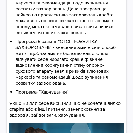
маркерів та рекомендації щодо зупинення
розвитку захворювань. Дана програма це
найкраща профілактика захворювань хребта і
можливість оцінити ризики і стан організму в
цілому, мета скорегувати і виключити ризики
виникнення інших захворювань.
Програма Біохакінг "СТОП РОЗВИТКУ
ЗАХВОРЮВАНЬ" - внесення змін в свій спосіб
життя, щоб «зламати» біологію вашого тіла і
відчувати себе набагато краще фізичне
відновлення коригування стану опорно-
рухового апарату аналіз ризиків ключових
маркерів та рекомендації щодо зупинення
розвитку захворювань.
Програма- "Харчування"
Якщо Ви для себе вирішили, що не хочете швидко
старіти або є інші питання, занепокоєння за
здоров'я, зайвої ваги, харчування,