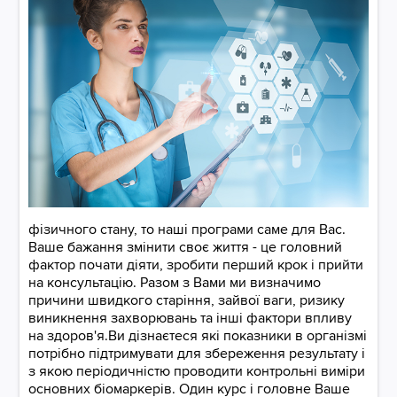
​​​​​​​фізичного стану, то наші програми саме для Вас.
Ваше бажання змінити своє життя - це головний
фактор почати діяти, зробити перший крок і прийти
на консультацію. Разом з Вами ми визначимо
причини швидкого старіння, зайвої ваги, ризику
виникнення захворювань та інші фактори впливу
на здоров'я.Ви дізнаєтеся які показники в організмі
потрібно підтримувати для збереження результату і
з якою періодичністю проводити контрольні виміри
основних біомаркерів. Один курс і головне Ваше