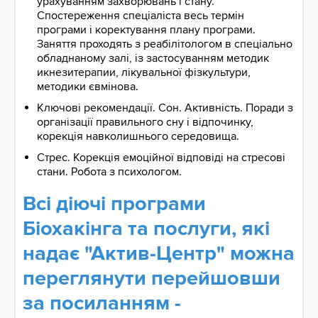
урахуванням захворювань і стану.
Спостереження спеціаліста весь термін
програми і коректування плану програми.
Заняття проходять з реабілітологом в спеціально
обладнаному залі, із застосуванням методик
икнезитерапии, лікувальної фізкультури,
методики євмінова.
Ключові рекомендації. Сон. Активність. Поради з
організації правильного сну і відпочинку,
корекція навколишнього середовища.
Стрес. Корекція емоційної відповіді на стресові
стани. Робота з психологом.
Всі діючі програми
Біохакінга та послуги, які
надає "Актив-Центр" можна
переглянути перейшовши
за посиланням -