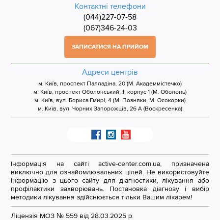
Контактні телефони
(044)227-07-58
(067)346-24-03
ЗАПИСАТИСЯ НА ПРИЙОМ
Адреси центрів
м. Київ, проспект Палладіна, 20 (М. Академмістечко)
м. Київ, проспект Оболонський, 1; корпус 1 (М. Оболонь)
м. Київ, вул. Бориса Гмирі, 4 (М. Позняки, М. Осокорки)
м. Київ, вул. Чорних Запорожців, 26 А (Воскресенка)
Інформація на сайті active-center.com.ua, призначена
виключно для ознайомлювальних цілей. Не використовуйте
інформацію з цього сайту для діагностики, лікування або
профілактики захворювань. Постановка діагнозу і вибір
методики лікування здійснюється тільки Вашим лікарем!
Ліцензія МОЗ № 559 від 28.03.2025 р.