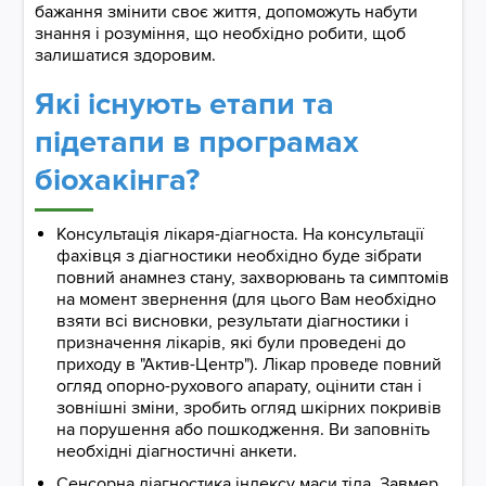
бажання змінити своє життя, допоможуть набути
знання і розуміння, що необхідно робити, щоб
залишатися здоровим.
Які існують етапи та
підетапи в програмах
біохакінга?
Консультація лікаря-діагноста. На консультації
фахівця з діагностики необхідно буде зібрати
повний анамнез стану, захворювань та симптомів
на момент звернення (для цього Вам необхідно
взяти всі висновки, результати діагностики і
призначення лікарів, які були проведені до
приходу в "Актив-Центр"). Лікар проведе повний
огляд опорно-рухового апарату, оцінити стан і
зовнішні зміни, зробить огляд шкірних покривів
на порушення або пошкодження. Ви заповніть
необхідні діагностичні анкети.
Сенсорна діагностика індексу маси тіла. Завмер