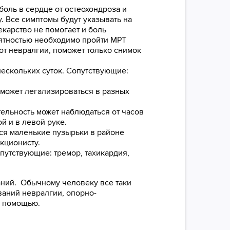
боль в сердце от остеохондроза и
. Все симптомы будут указывать на
карство не помогает и боль
оятностью необходимо пройти МРТ
 от невралгии, поможет только снимок
нескольких суток. Сопутствующие:
 может легализироваться в разных
льность может наблюдаться от часов
й и в левой руке.
ся маленькие пузырьки в районе
кционисту.
путствующие: тремор, тахикардия,
ваний. Обычному человеку все таки
ваний невралгии, опорно-
а помощью.