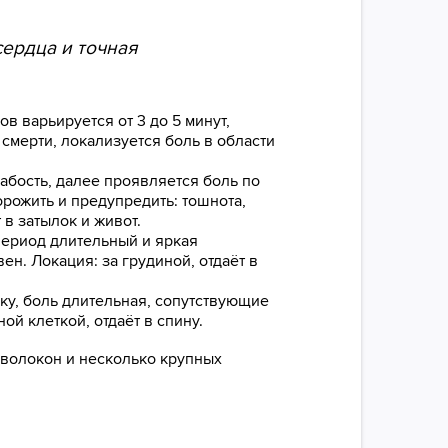
сердца и точная
в варьируется от 3 до 5 минут,
смерти, локализуется боль в области
абость, далее проявляется боль по
рожить и предупредить: тошнота,
 в затылок и живот.
период длительный и яркая
н. Локация: за грудиной, отдаёт в
ку, боль длительная, сопутствующие
й клеткой, отдаёт в спину.
 волокон и несколько крупных