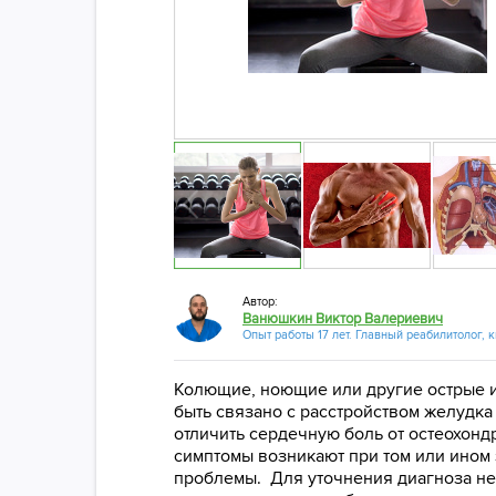
Автор:
Ванюшкин Виктор Валериевич
Опыт работы 17 лет. Главный реабилитолог, 
Колющие, ноющие или другие острые и
быть связано с расстройством желудка 
отличить сердечную боль от остеохондро
симптомы возникают при том или ином 
проблемы. Для уточнения диагноза нео