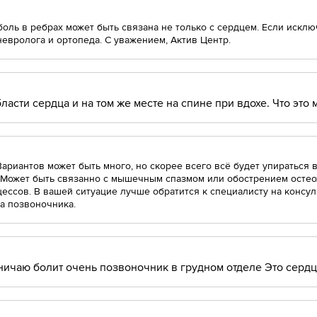
боль в ребрах может быть связана не только с сердцем. Если исклю
невролога и ортопеда. С уважением, Актив Центр.
ласти сердца и на том же месте на спине при вдохе. Что это 
ариантов может быть много, но скорее всего всё будет упираться 
 Может быть связанно с мышечным спазмом или обострением осте
ессов. В вашей ситуацие лучше обратится к специалисту на консул
а позвоночника.
ничаю болит очень позвоночник в грудном отделе Это сердц