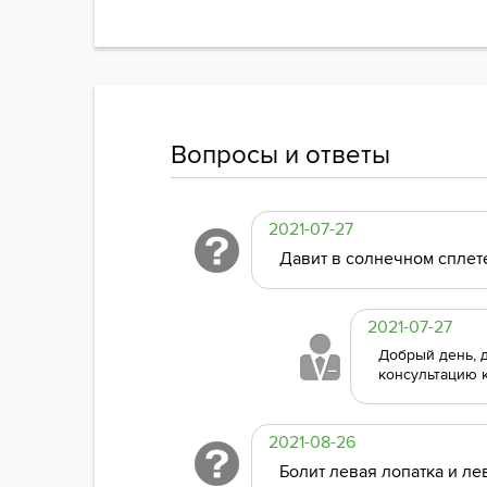
Вопросы и ответы
2021-07-27
Давит в солнечном сплете
2021-07-27
Добрый день, 
консультацию к
2021-08-26
Болит левая лопатка и ле