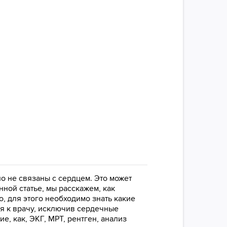
 не связаны с сердцем. Это может
ной статье, мы расскажем, как
то, для этого необходимо знать какие
ся к врачу, исключив сердечные
, как, ЭКГ, МРТ, рентген, анализ