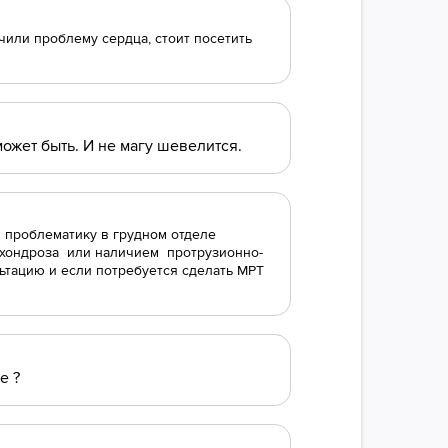
чили проблему сердца, стоит посетить
может быть. И не магу шевелится.
в проблематику в грудном отделе
охондроза или наличием протрузионно-
ьтацию и если потребуется сделать МРТ
е ?