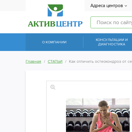
Адреса центров
КОНСУЛЬТАЦИИ И
О КОМПАНИИ
ДИАГНОСТИКА
Главная
СТАТЬИ
Как отличить остеохондроз от с