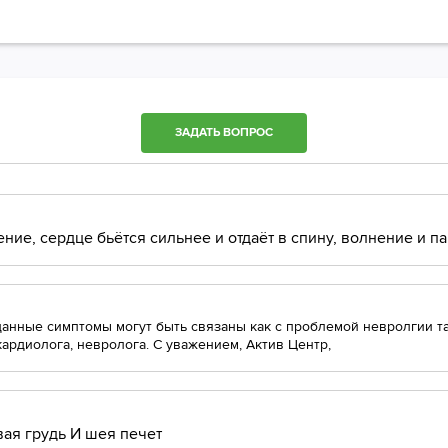
ЗАДАТЬ ВОПРОС
ние, сердце бьётся сильнее и отдаёт в спину, волнение и па
данные симптомы могут быть связаны как с проблемой невролгии та
ардиолога, невролога. С уважением, Актив Центр,
вая грудь И шея печет