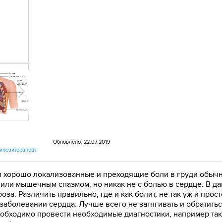
Обновлено: 22.07.2019
кинезитерапевт.
 хорошо локализованные и преходящие боли в груди обычно
или мышечным спазмом, но никак не с болью в сердце. В дан
за. Различить правильно, где и как болит, не так уж и прос
заболевании сердца. Лучше всего не затягивать и обратить
бходимо провести необходимые диагностики, например такие