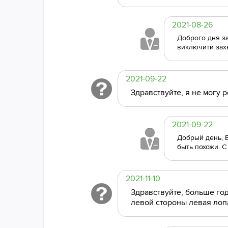
2021-08-26
Доброго дня за
виключити зах
2021-09-22
Здравствуйте, я не могу 
2021-09-22
Добрый день, 
быть похожи. С
2021-11-10
Здравствуйте, больше год
левой стороны левая лопа