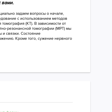
 вами.
циально задаем вопросы о начале,
ледование с использованием методов
 томография (КТ). В зависимости от
тно-резонансной томографии (МРТ) мы
 и связки. Состояние
ажению. Кроме того, сужение нервного