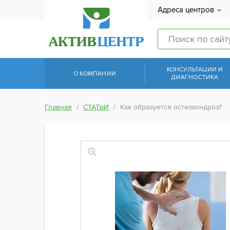
Адреса центров
КОНСУЛЬТАЦИИ И
О КОМПАНИИ
ДИАГНОСТИКА
Главная
СТАТЬИ
Как образуется остеохондроз?