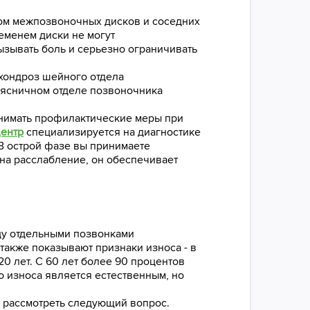
сом межпозвоночных дисков и соседних
еменем диски не могут
вызывать боль и серьезно ограничивать
охондроз шейного отдела
поясничном отделе позвоночника
инимать профилактические меры при
Центр
специализируется на диагностике
В острой фазе вы принимаете
на расслабление, он обеспечивает
ду отдельными позвонками
 также показывают признаки износа - в
20 лет. С 60 лет более 90 процентов
о износа является естественным, но
им рассмотреть следующий вопрос.