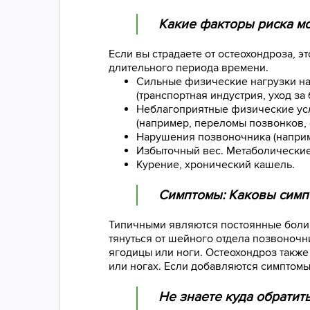
Какие факторы риска мо
Если вы страдаете от остеохондроза, э
длительного периода времени.
Сильные физические нагрузки на 
(транспортная индустрия, уход за
Неблагоприятные физические усл
(например, переломы позвонков,
Нарушения позвоночника (наприме
Избыточный вес. Метаболические 
Курение, хронический кашель.
Симптомы: Каковы симп
Типичными являются постоянные боли в 
тянуться от шейного отдела позвоночн
ягодицы или ноги. Остеохондроз такж
или ногах. Если добавляются симптомы
Не знаете куда обратит