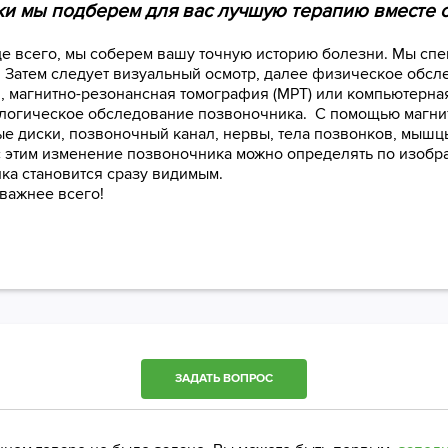
и мы подберем для вас лучшую терапию вместе с
е всего, мы соберем вашу точную историю болезни. Мы спе
. Затем следует визуальный осмотр, далее физическое обс
н, магнитно-резонансная томография (МРТ) или компьютерная
ологическое обследование позвоночника. С помощью магни
 диски, позвоночный канал, нервы, тела позвонков, мышцы
 этим изменение позвоночника можно определять по изобр
ка становится сразу видимым.
важнее всего!
ЗАДАТЬ ВОПРОС