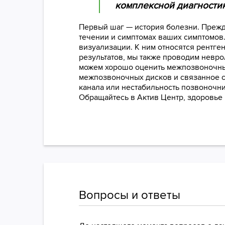
комплексной диагностик
Первый шаг — история болезни. Прежд
течении и симптомах ваших симптомов
визуализации. К ним относятся рентге
результатов, мы также проводим невр
можем хорошо оценить межпозвоночные
межпозвоночных дисков и связанное с
канала или нестабильность позвоночни
Обращайтесь в Актив Центр, здоровье 
Вопросы и ответы