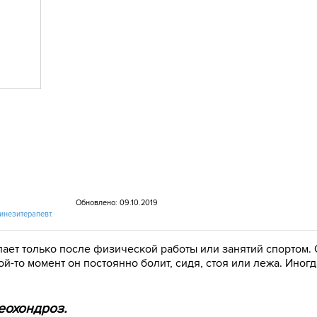
Обновлено: 09.10.2019
кинезитерапевт.
пает только после физической работы или занятий спортом. 
ой-то момент он постоянно болит, сидя, стоя или лежа. Иног
еохондроз.