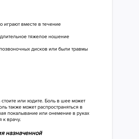
о играют вместе в течение
) длительное тяжелое ношение
жпозвоночных дисков или были травмы
 стоите или ходите. Боль в шее может
оль также может распространяться в
чая покалывание или онемение в руках
 к врачу.
ия назначенной